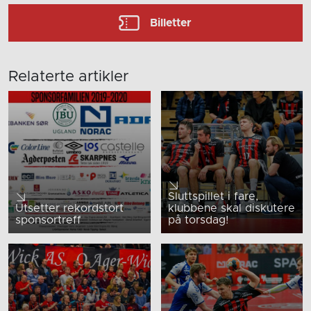
Billetter
Relaterte artikler
Sluttspillet i fare,
Utsetter rekordstort
klubbene skal diskutere
sponsortreff
på torsdag!