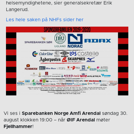
helsemyndighetene, sier generalsekretær Erik
Langerud.
Les hele saken på NHFs sider her
Vi ses i
Sparebanken Norge Amfi Arendal
søndag 30.
august
klokken 19:00
– når
ØIF Arendal
møter
Fjellhammer
!