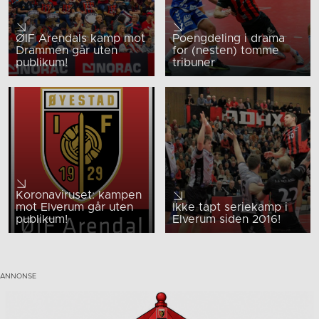
ØIF Arendals kamp mot
Poengdeling i drama
Drammen går uten
for (nesten) tomme
publikum!
tribuner
Koronaviruset: kampen
mot Elverum går uten
Ikke tapt seriekamp i
publikum!
Elverum siden 2016!