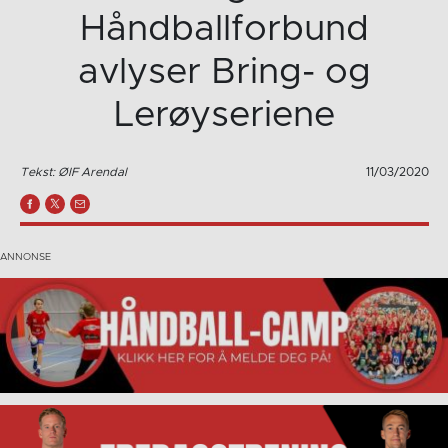
Håndballforbund
avlyser Bring- og
Lerøyseriene
Tekst: ØIF Arendal
11/03/2020