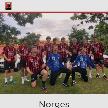
Norges