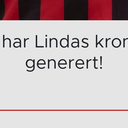
har Lindas kron
generert!