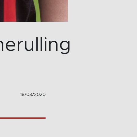
erulling
18/03/2020