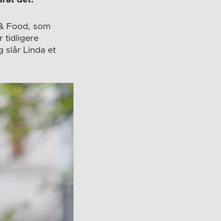
 & Food, som
 tidligere
 slår Linda et