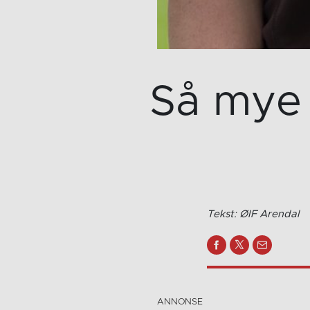
Så mye 
Tekst: ØIF Arendal