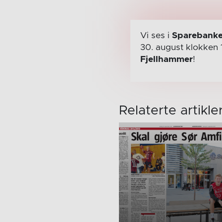
Vi ses i
Sparebanke
30. august
klokken 
Fjellhammer
!
Relaterte artikle