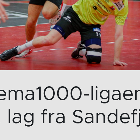
Rema1000-ligaen
2 lag fra Sandef