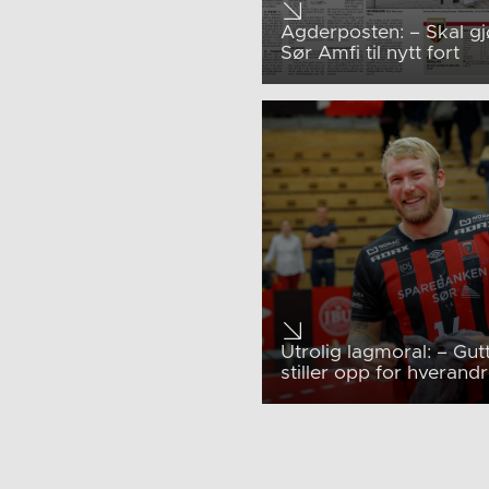
Agderposten: – Skal gj
Sør Amfi til nytt fort
Utrolig lagmoral: – Gut
stiller opp for hverandr