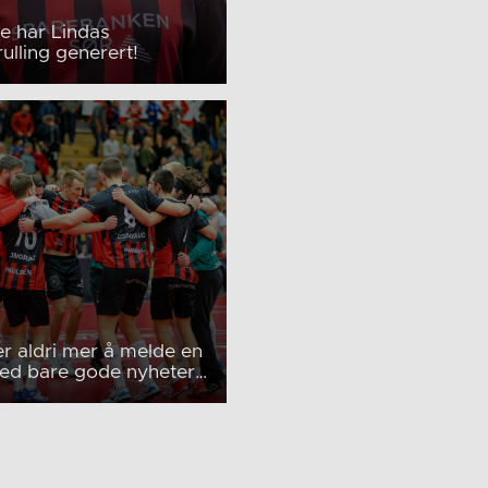
e har Lindas
ulling generert!
er aldri mer å melde en
ed bare gode nyheter…