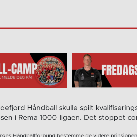
efjord Håndball skulle spilt kvalifiseri
ssen i Rema 1000-ligaen. Det stoppet co
ges Håndballforbund bestemme de videre prinsippen