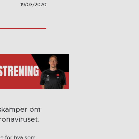
19/03/2020
ngskamper om
ronaviruset.
e for hva som