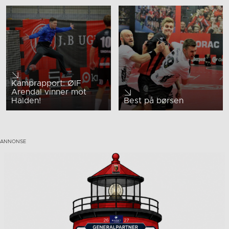
Kamprapport: ØIF
Arendal vinner mot
Halden!
Best på børsen