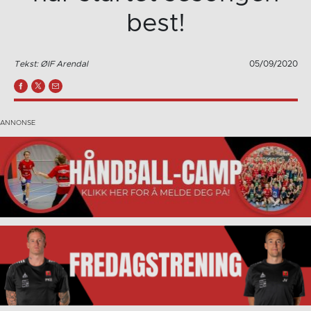
best!
Tekst: ØIF Arendal
05/09/2020