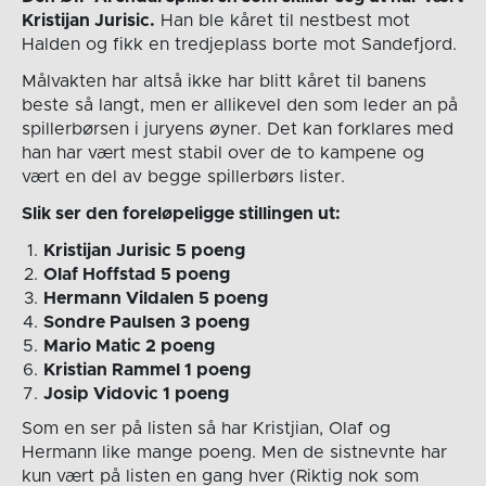
Kristijan Jurisic.
Han ble kåret til nestbest mot
Halden og fikk en tredjeplass borte mot Sandefjord.
Målvakten har altså ikke har blitt kåret til banens
beste så langt, men er allikevel den som leder an på
spillerbørsen i juryens øyner. Det kan forklares med
han har vært mest stabil over de to kampene og
vært en del av begge spillerbørs lister.
Slik ser den foreløpeligge stillingen ut:
Kristijan Jurisic 5 poeng
Olaf Hoffstad 5 poeng
Hermann Vildalen 5 poeng
Sondre Paulsen 3 poeng
Mario Matic 2 poeng
Kristian Rammel 1 poeng
Josip Vidovic 1 poeng
Som en ser på listen så har Kristjian, Olaf og
Hermann like mange poeng. Men de sistnevnte har
kun vært på listen en gang hver (Riktig nok som