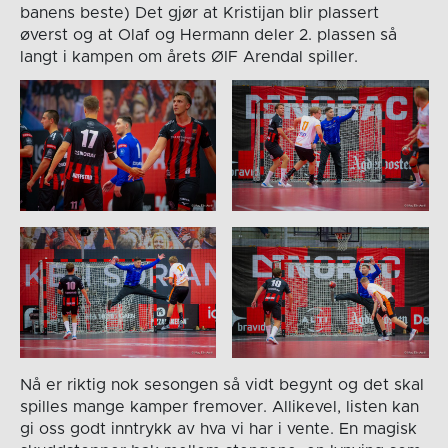
banens beste) Det gjør at Kristijan blir plassert
øverst og at Olaf og Hermann deler 2. plassen så
langt i kampen om årets ØIF Arendal spiller.
Nå er riktig nok sesongen så vidt begynt og det skal
spilles mange kamper fremover. Allikevel, listen kan
gi oss godt inntrykk av hva vi har i vente. En magisk