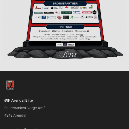
ØIF Arendal Elite
Sparebanken Norge Amfi
4848 Arendal