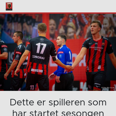
Dette er spilleren som
har startet sesongen