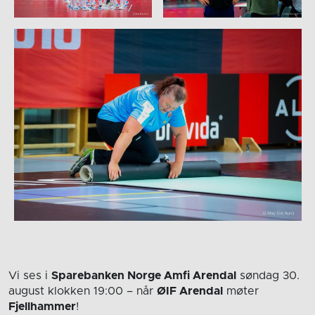
Vi ses i
Sparebanken Norge Amfi Arendal
søndag 30.
august
klokken 19:00
– når
ØIF Arendal
møter
Fjellhammer
!