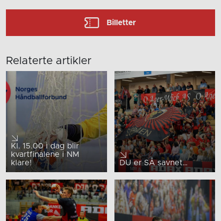
Billetter
Relaterte artikler
Kl. 15.00 i dag blir
kvartfinalene i NM
klare!
DU er SÅ savnet…