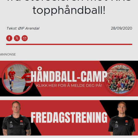
topphåndball!
Tekst: ØIF Arendal
28/09/2020