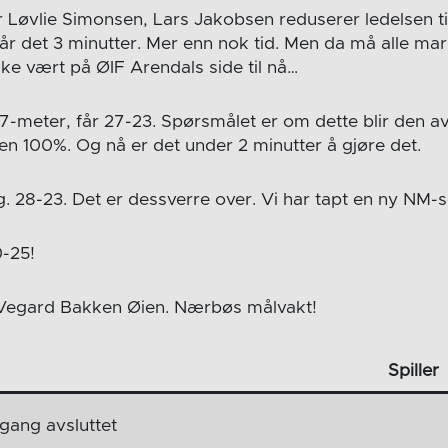
 Løvlie Simonsen, Lars Jakobsen reduserer ledelsen ti
år det 3 minutter. Mer enn nok tid. Men da må alle mar
ke vært på ØIF Arendals side til nå…
-meter, får 27-23. Spørsmålet er om dette blir den a
en 100%. Og nå er det under 2 minutter å gjøre det.
 28-23. Det er dessverre over. Vi har tapt en ny NM-s
0-25!
Vegard Bakken Øien. Nærbøs målvakt!
Spiller
gang avsluttet