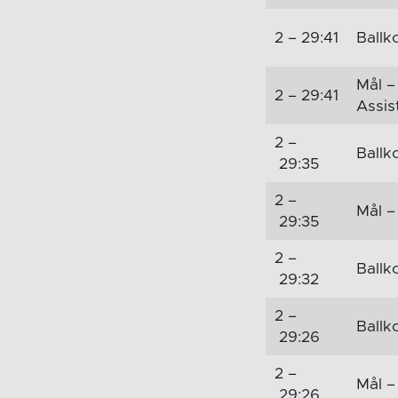
2 – 29:41
Ballko
Mål –
2 – 29:41
Assis
2 –
Ballko
29:35
2 –
Mål –
29:35
2 –
Ballko
29:32
2 –
Ballko
29:26
2 –
Mål –
29:26