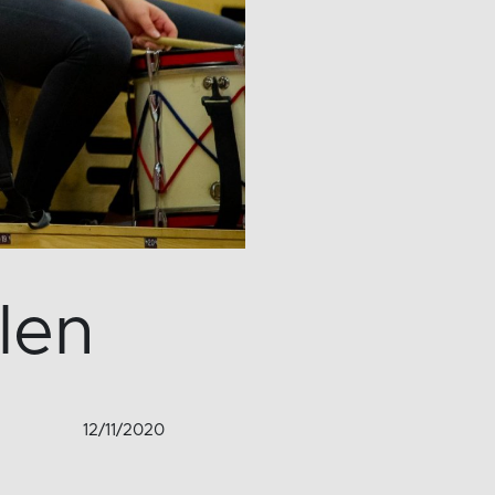
len
12/11/2020