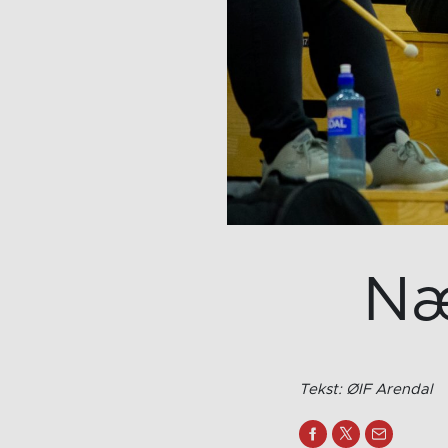
Næ
Tekst: ØIF Arendal