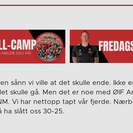
en sånn vi ville at det skulle ende. Ikke
det skulle gå. Men det er noe med ØIF A
 NM. Vi har nettopp tapt vår fjerde. Nærb
å ha slått oss 30-25.