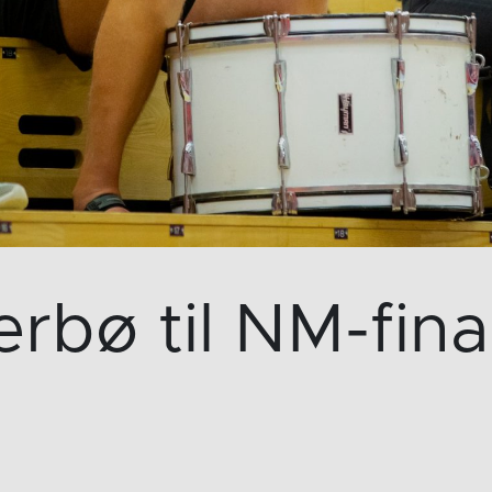
rbø til NM-fina