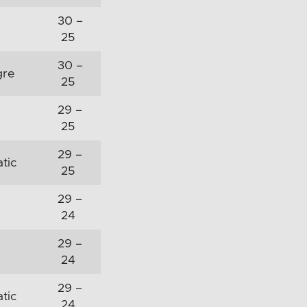
30 –
25
30 –
gre
25
29 –
25
29 –
tic
25
29 –
24
29 –
24
29 –
tic
24