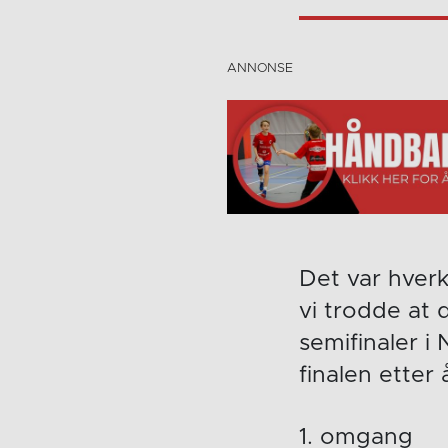
Det var hverk
vi trodde at 
semifinaler i
finalen etter 
1. omgang