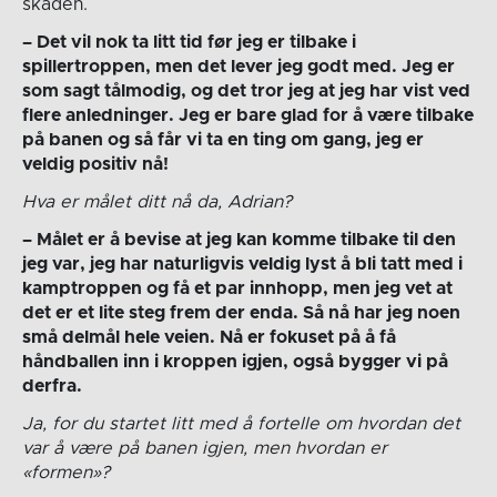
skaden.
– Det vil nok ta litt tid før jeg er tilbake i
spillertroppen, men det lever jeg godt med. Jeg er
som sagt tålmodig, og det tror jeg at jeg har vist ved
flere anledninger. Jeg er bare glad for å være tilbake
på banen og så får vi ta en ting om gang, jeg er
veldig positiv nå!
Hva er målet ditt nå da, Adrian?
– Målet er å bevise at jeg kan komme tilbake til den
jeg var, jeg har naturligvis veldig lyst å bli tatt med i
kamptroppen og få et par innhopp, men jeg vet at
det er et lite steg frem der enda. Så nå har jeg noen
små delmål hele veien. Nå er fokuset på å få
håndballen inn i kroppen igjen, også bygger vi på
derfra.
Ja, for du startet litt med å fortelle om hvordan det
var å være på banen igjen, men hvordan er
«formen»?