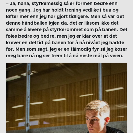
– Ja, haha, styrkemessig så er formen bedre enn
noen gang. Jeg har holdt trening vedlike i bua og
løfter mer enn jeg har gjort tidligere. Men så var det
denne håndballen igjen da, det er liksom ikke det
samme å levere på styrkerommet som på banen. Det
føles bedre og bedre, men jeg er klar over at det
krever en del tid på banen for å nå nivået jeg hadde
før. Men som sagt, jeg er en tålmodig fyr så jeg koser
meg bare nå og ser frem til å nå neste mål på veien.