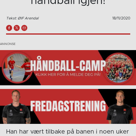
håndball igjen!
Tekst: ØIF Arendal
18/11/2020
Han har vært tilbake på banen i noen uker