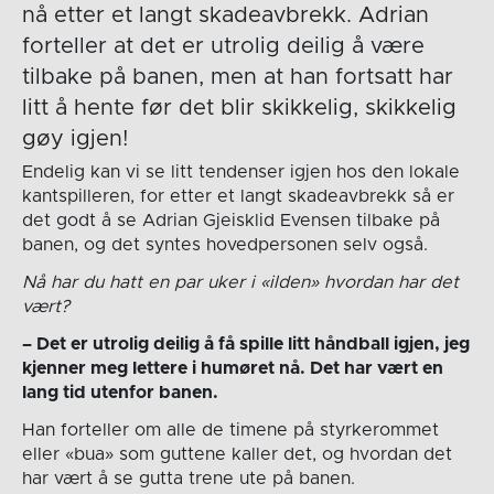
nå etter et langt skadeavbrekk. Adrian
forteller at det er utrolig deilig å være
tilbake på banen, men at han fortsatt har
litt å hente før det blir skikkelig, skikkelig
gøy igjen!
Endelig kan vi se litt tendenser igjen hos den lokale
kantspilleren, for etter et langt skadeavbrekk så er
det godt å se Adrian Gjeisklid Evensen tilbake på
banen, og det syntes hovedpersonen selv også.
Nå har du hatt en par uker i «ilden» hvordan har det
vært?
– Det er utrolig deilig å få spille litt håndball igjen, jeg
kjenner meg lettere i humøret nå. Det har vært en
lang tid utenfor banen.
Han forteller om alle de timene på styrkerommet
eller «bua» som guttene kaller det, og hvordan det
har vært å se gutta trene ute på banen.