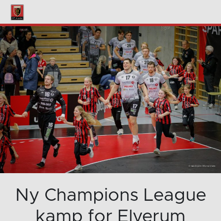
Ny Champions League
kamp for Elverum