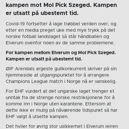
kampen mot Mol Pick Szeged. Kampen
er utsatt på ubestemt tid.
Covid-19 fortsetter å lage trøbbel verden over, og
etter en media preget uke med mye trykk på det
norske fotball landslaget så står håndballen og
Elverum ovenfor noen av de samme problemene.
For kampen mellom Elverum og Mol Pick Szeged.
Kampen er utsatt på ubestemt tid.
ØIF Arendals argeste gullkonkurrent skriver på sin
hjemmeside at utgangspunktet for å arrangere
Champions League match i Norge nå er vanskelig.
For EHF vurdert at det ungarske laget trenger et
unntak fra de strenge norske restriksjonene for å
komme inn i Norge uten karantene. Ettersom at
dette ikke er mulig på nåværende tidspunkt så har
EHF valgt å utsette kampen.
Det hviler for øvrig stor usikkerhet i Elverum leiren