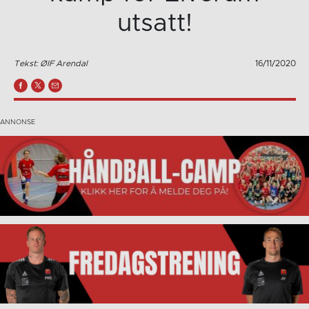
utsatt!
Tekst: ØIF Arendal
16/11/2020