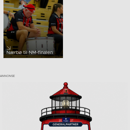
Nærbø til NM-finalen