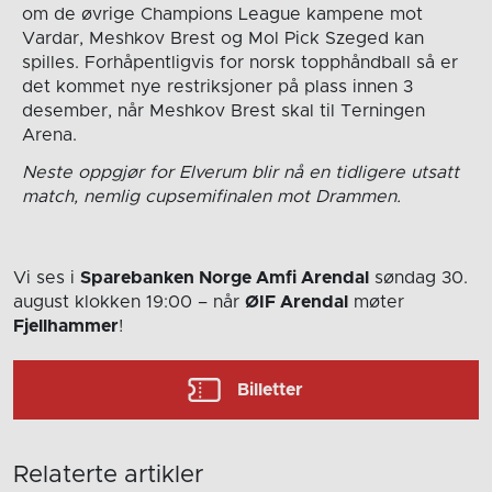
om de øvrige Champions League kampene mot
Vardar, Meshkov Brest og Mol Pick Szeged kan
spilles. Forhåpentligvis for norsk topphåndball så er
det kommet nye restriksjoner på plass innen 3
desember, når Meshkov Brest skal til Terningen
Arena.
Neste oppgjør for Elverum blir nå en tidligere utsatt
match, nemlig cupsemifinalen mot Drammen.
Vi ses i
Sparebanken Norge Amfi Arendal
søndag 30.
august
klokken 19:00
– når
ØIF Arendal
møter
Fjellhammer
!
Billetter
Relaterte artikler