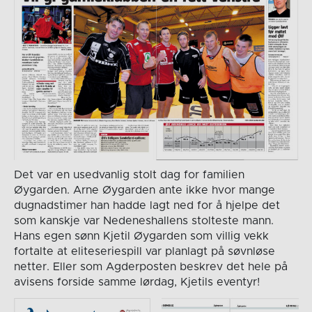
Det var en usedvanlig stolt dag for familien
Øygarden. Arne Øygarden ante ikke hvor mange
dugnadstimer han hadde lagt ned for å hjelpe det
som kanskje var Nedeneshallens stolteste mann.
Hans egen sønn Kjetil Øygarden som villig vekk
fortalte at eliteseriespill var planlagt på søvnløse
netter. Eller som Agderposten beskrev det hele på
avisens forside samme lørdag, Kjetils eventyr!