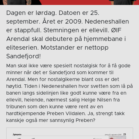
Dagen er lørdag. Datoen er 25.
september. Året er 2009. Nedeneshallen
er stappfull. Stemningen er ellevill. ØIF
Arendal skal debutere på hjemmebane i
eliteserien. Motstander er nettopp
Sandefjord!
Man skal ikke være spesielt nostalgisk for å få gode
minner når det er Sandefjord som kommer til
Arendal. Men for nostalgikerne blant oss er det
høytid. Tiden i Nedeneshallen hvor svetten som lå på
banen langs sidelinjen like godt kunne være fra en
ellevill, heiende, nærmest salig Helge Nilsen fra
tribunen som den kunne være rent av en
hardtkjempende Preben Vildalen. Ja, strengt takk
kanskje også mer sannsynlig Preben?