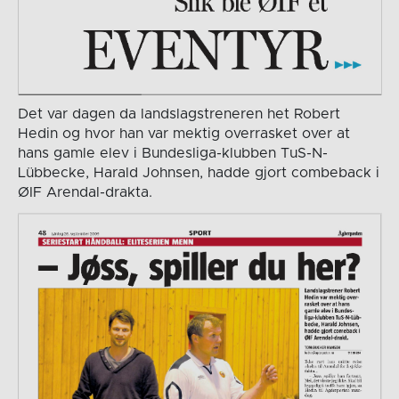
Det var dagen da landslagstreneren het Robert
Hedin og hvor han var mektig overrasket over at
hans gamle elev i Bundesliga-klubben TuS-N-
Lübbecke, Harald Johnsen, hadde gjort combeback i
ØIF Arendal-drakta.