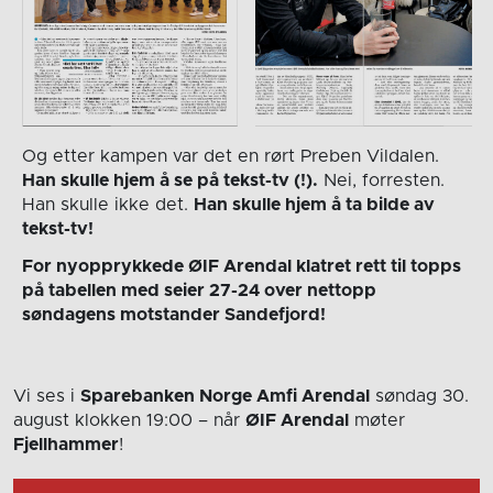
Og etter kampen var det en rørt Preben Vildalen.
Han skulle hjem å se på tekst-tv (!).
Nei, forresten.
Han skulle ikke det.
Han skulle hjem å ta bilde av
tekst-tv!
For nyopprykkede ØIF Arendal klatret rett til topps
på tabellen med seier 27-24 over nettopp
søndagens motstander Sandefjord!
Vi ses i
Sparebanken Norge Amfi Arendal
søndag 30.
august
klokken 19:00
– når
ØIF Arendal
møter
Fjellhammer
!