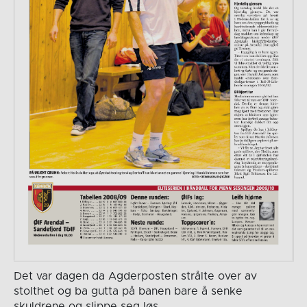
Det var dagen da Agderposten strålte over av
stolthet og ba gutta på banen bare å senke
skuldrene og slippe seg løs.