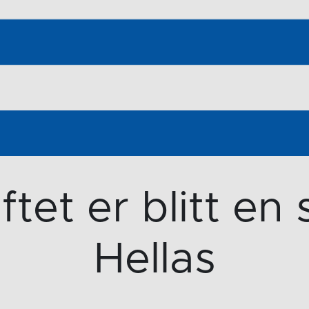
tet er blitt en 
Hellas