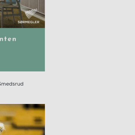
k Smedsrud