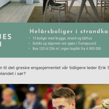
n til det greske engasjementet vår tidligere leder Eri
elandet i sør?