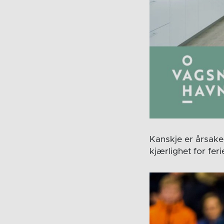
Kanskje er årsake
kjærlighet for feri