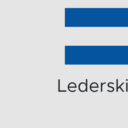
Lederskif