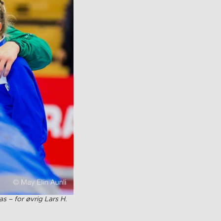
s – for øvrig Lars H.