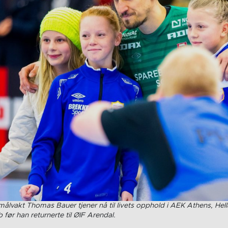
målvakt Thomas Bauer tjener nå til livets opphold i AEK Athens, Hella
ør han returnerte til ØIF Arendal.