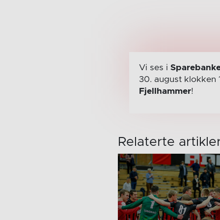
Vi ses i
Sparebanke
30. august
klokken 
Fjellhammer
!
Relaterte artikle