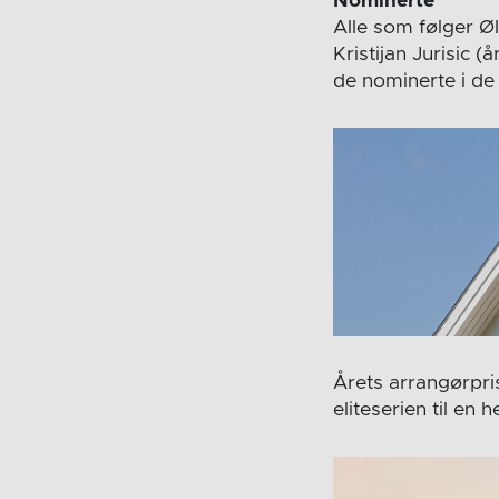
Nominerte
Alle som følger ØI
Kristijan Jurisic 
de nominerte i de 
Årets arrangørpri
eliteserien til en