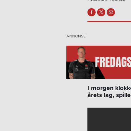
I morgen klokk
årets lag, spill