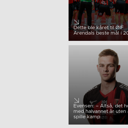
Dette ble kåret til ØIF
Arendals beste mål i 2
Evensen: – Altså, det h
med halvannet år uten 
spille kamp