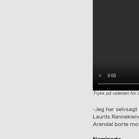
Trykk på videoen for å
-Jeg har selvsagt 
Laurits Ranneklei
Arendal borte mot 