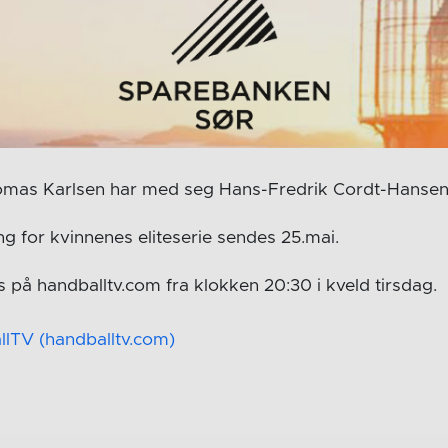
mas Karlsen har med seg Hans-Fredrik Cordt-Hansen i
ng for kvinnenes eliteserie sendes 25.mai.
 på handballtv.com fra klokken 20:30 i kveld tirsdag.
llTV (handballtv.com)