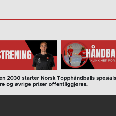
en 2030 starter Norsk Topphåndballs spesials
ere og øvrige priser offentliggjøres.