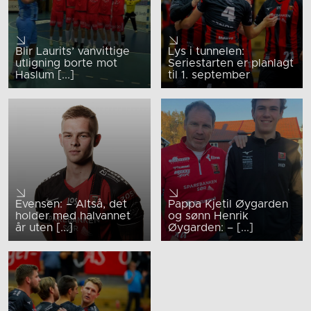
Blir Laurits’ vanvittige
Lys i tunnelen:
utligning borte mot
Seriestarten er planlagt
Haslum [...]
til 1. september
Evensen: – Altså, det
Pappa Kjetil Øygarden
holder med halvannet
og sønn Henrik
år uten [...]
Øygarden: – [...]