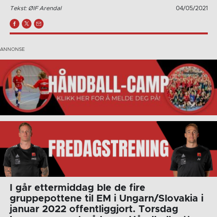
Tekst: ØIF Arendal
04/05/2021
I går ettermiddag ble de fire
gruppepottene til EM i Ungarn/Slovakia i
januar 2022 offentliggjort. Torsdag