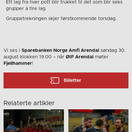
Ett lag fra hver pott blir trukket til det som blir seks
grupper á fire lag.
Gruppetrekningen skjer førstkommende torsdag.
Vi ses i
Sparebanken Norge Amfi Arendal
søndag 30.
august
klokken 19:00
– når
ØIF Arendal
møter
Fjellhammer
!
Billetter
Relaterte artikler