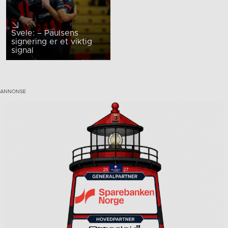
Svele: – Paulsens
signering er et viktig
signal