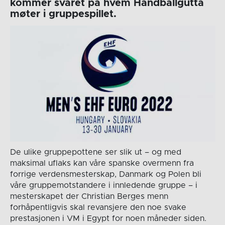
kommer svaret på hvem Håndballgutta
møter i gruppespillet.
De ulike gruppepottene ser slik ut – og med
maksimal uflaks kan våre spanske overmenn fra
forrige verdensmesterskap, Danmark og Polen bli
våre gruppemotstandere i innledende gruppe – i
mesterskapet der Christian Berges menn
forhåpentligvis skal revansjere den noe svake
prestasjonen i VM i Egypt for noen måneder siden.