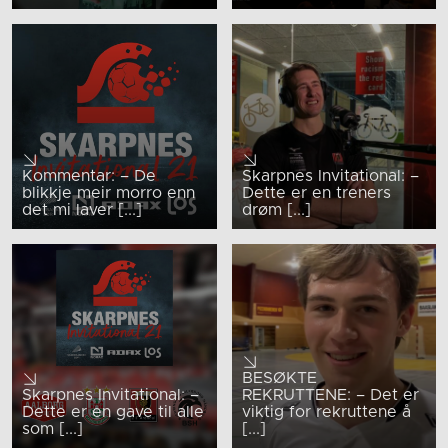
Kommentar: – De
Skarpnes Invitational: –
blikkje meir morro enn
Dette er en treners
det mi laver [...]
drøm [...]
BESØKTE
Skarpnes Invitational: –
REKRUTTENE: – Det er
Dette er en gave til alle
viktig for rekruttene å
som [...]
[...]