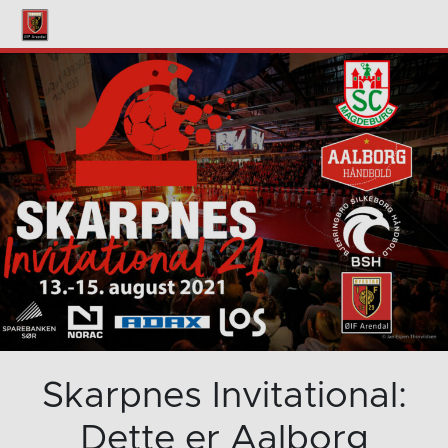
Skarpnes Invitational:
Dette er Aalborg