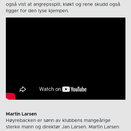
også vist at angrepsspill, kløkt og rene skudd også
ligger for den lyse kjempen.
Martin Larsen
Høyrebacken er sønn av klubbens mangeårige
sterke mann og direktør Jan Larsen. Martin Larsen