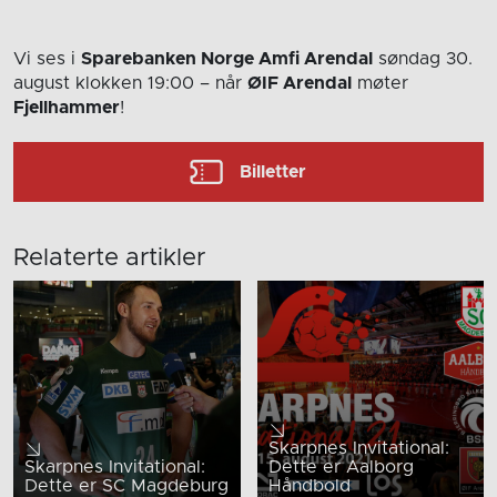
Vi ses i
Sparebanken Norge Amfi Arendal
søndag 30.
august
klokken 19:00
– når
ØIF Arendal
møter
Fjellhammer
!
Billetter
Relaterte artikler
Skarpnes Invitational:
Skarpnes Invitational:
Dette er Aalborg
Dette er SC Magdeburg
Håndbold