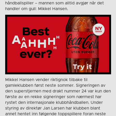
håndballspiller – mannen som alltid avgjør når det
handler om gull: Mikkel Hansen.
Mikkel Hansen vender riktignok tilbake til
gamleklubben først neste sommer. Signeringen av
den superstjernen med drakt nummer 24 var kun den
første av en rekke signeringer som nærmest har
rystet den internasjonale klubbhåndballen. Under
styring av direktør Jan Larsen har klubben blant
annet hentet inn følgende toppspillere foran neste