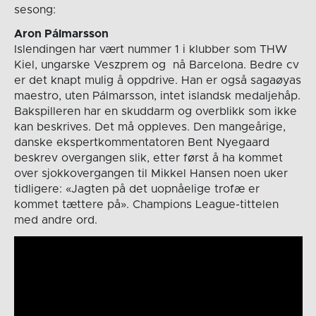
sesong:
Aron Pálmarsson
Islendingen har vært nummer 1 i klubber som THW
Kiel, ungarske Veszprem og nå Barcelona. Bedre cv
er det knapt mulig å oppdrive. Han er også sagaøyas
maestro, uten Pálmarsson, intet islandsk medaljehåp.
Bakspilleren har en skuddarm og overblikk som ikke
kan beskrives. Det må oppleves. Den mangeårige,
danske ekspertkommentatoren Bent Nyegaard
beskrev overgangen slik, etter først å ha kommet
over sjokkovergangen til Mikkel Hansen noen uker
tidligere: «Jagten på det uopnåelige trofæ er
kommet tættere på». Champions League-tittelen
med andre ord.