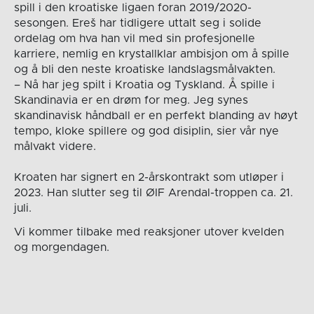
spill i den kroatiske ligaen foran 2019/2020-
sesongen. Ereš har tidligere uttalt seg i solide
ordelag om hva han vil med sin profesjonelle
karriere, nemlig en krystallklar ambisjon om å spille
og å bli den neste kroatiske landslagsmålvakten.
– Nå har jeg spilt i Kroatia og Tyskland. Å spille i
Skandinavia er en drøm for meg. Jeg synes
skandinavisk håndball er en perfekt blanding av høyt
tempo, kloke spillere og god disiplin, sier vår nye
målvakt videre.
Kroaten har signert en 2-årskontrakt som utløper i
2023. Han slutter seg til ØIF Arendal-troppen ca. 21.
juli.
Vi kommer tilbake med reaksjoner utover kvelden
og morgendagen.