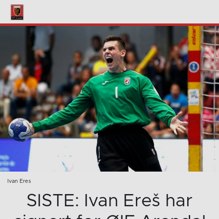
Ivan Eres
SISTE: Ivan Ereš har