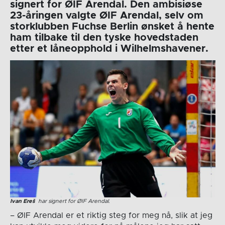
signert for ØIF Arendal. Den ambisiøse
23-åringen valgte ØIF Arendal, selv om
storklubben Fuchse Berlin ønsket å hente
ham tilbake til den tyske hovedstaden
etter et låneopphold i Wilhelmshavener.
Ivan Ereš
har signert for ØIF Arendal.
– ØIF Arendal er et riktig steg for meg nå, slik at jeg