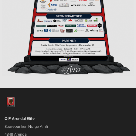
ØIF Arendal Elite
Sparebanken Norge Amfi
4848 Arendal