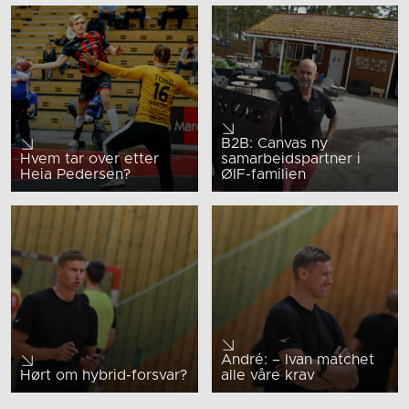
B2B: Canvas ny
Hvem tar over etter
samarbeidspartner i
Heia Pedersen?
ØIF-familien
André: – Ivan matchet
Hørt om hybrid-forsvar?
alle våre krav