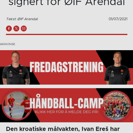
signert for ØIF Arendal
Tekst: ØIF Arendal
01/07/2021
Den kroatiske målvakten, Ivan Ereš har