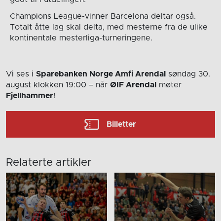
Champions League-vinner Barcelona deltar også.
Totalt åtte lag skal delta, med mesterne fra de ulike
kontinentale mesterliga-turneringene.
Vi ses i
Sparebanken Norge Amfi Arendal
søndag 30.
august
klokken 19:00
– når
ØIF Arendal
møter
Fjellhammer
!
Billetter
Relaterte artikler