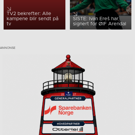
TV2 bekrefter: Alle
kampene blir sendt på
SISTE: Ivan Ereš har
tv
signert for ØIF Arendal