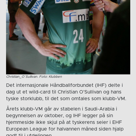
Christian_O´Sullivan. Foto: Klubben
Det internasjonale Håndballforbundet (IHF) delte i
dag ut et wild-card til Christian O’Sullivan og hans
tyske storklubb, til det som omtales som klubb-VM.
Årets klubb-VM går av stabelen i Saudi-Arabia i
begynnelsen av oktober, og IHF legger på sin
hjemmeside ikke skjul på at tyskerens seier i EHF
European League for halvannen måned siden hjalp
godt til i utdelingen.