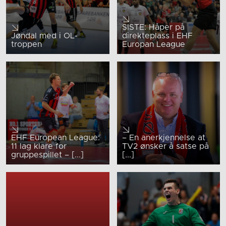
SISTE: Håper på
Jøndal med i OL-
direkteplass i EHF
troppen
Europan League
EHF European League:
– En anerkjennelse at
11 lag klare for
TV2 ønsker å satse på
gruppespillet – [...]
[...]