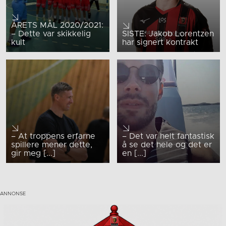
ÅRETS MÅL 2020/2021:
– Dette var skikkelig
SISTE: Jakob Lorentzen
kult
har signert kontrakt
– At troppens erfarne
– Det var helt fantastisk
spillere mener dette,
å se det hele og det er
gir meg [...]
en [...]