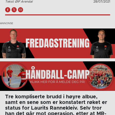
Tekst: ØIF Arendal
28/07/2021
Tre kompliserte brudd i høyre albue,
samt en sene som er konstatert røket er
status for Laurits Rannekleiv. Selv tror
han det går mot operasjon, etter at MR-