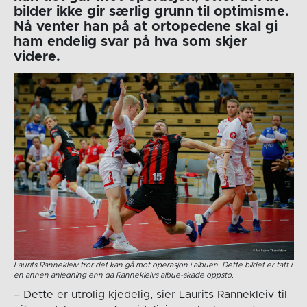
bilder ikke gir særlig grunn til optimisme.
Nå venter han på at ortopedene skal gi
ham endelig svar på hva som skjer
videre.
Laurits Rannekleiv tror det kan gå mot operasjon i albuen. Dette bildet er tatt i
en annen anledning enn da Rannekleivs albue-skade oppsto.
– Dette er utrolig kjedelig, sier Laurits Rannekleiv til