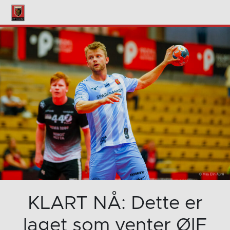
KLART NÅ: Dette er
laget som venter ØIF