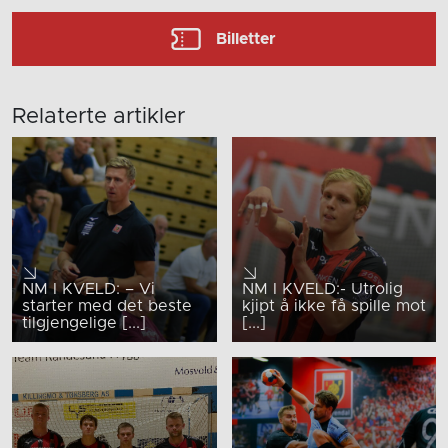
Billetter
Relaterte artikler
NM I KVELD: – Vi
NM I KVELD:- Utrolig
starter med det beste
kjipt å ikke få spille mot
tilgjengelige [...]
[...]