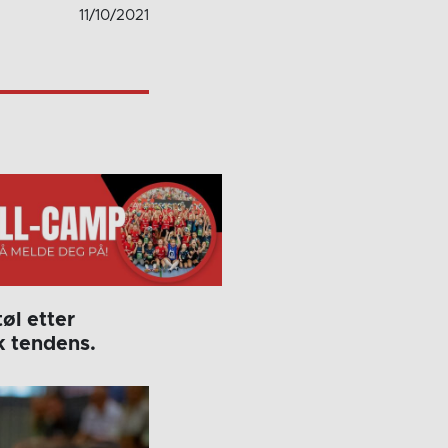
11/10/2021
øl etter
k tendens.