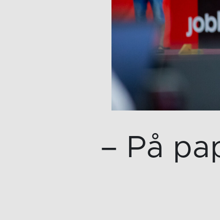
– På pap