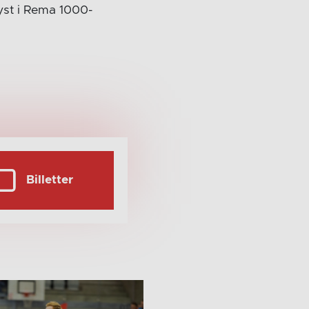
yst i Rema 1000-
Billetter