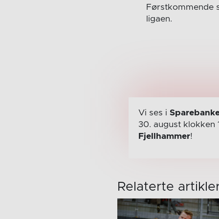
Førstkommende søn
ligaen.
Vi ses i
Sparebanke
30. august
klokken 
Fjellhammer
!
Relaterte artikle