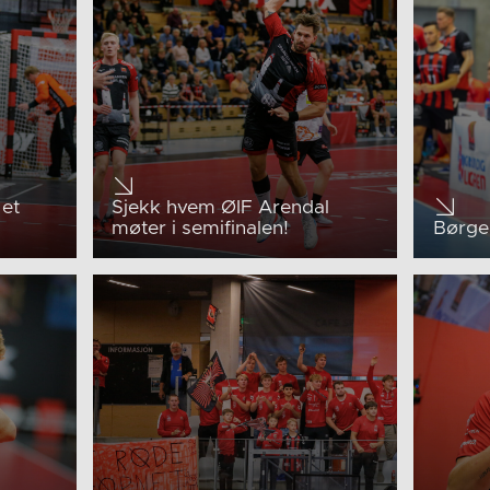
 et
Sjekk hvem ØIF Arendal
møter i semifinalen!
Børge