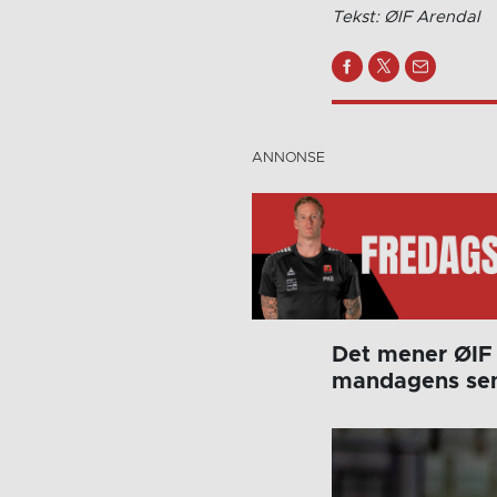
Tekst: ØIF Arendal
Det mener ØIF 
mandagens semi