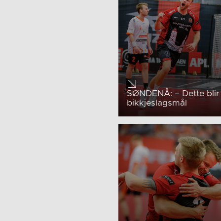
SØNDENÅ: – Dette blir
bikkjeslagsmål