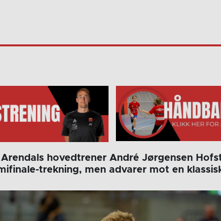
Arendals hovedtrener André Jørgensen Hofst
finale-trekning, men advarer mot en klassis