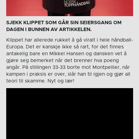
SJEKK KLIPPET SOM GÅR SIN SEIERSGANG OM
DAGEN I BUNNEN AV ARTIKKELEN.
Klippet har allerede rukket å gå viralt i hele håndball-
Europa. Det er kanskje ikke så rart, for det finnes
antakelig bare en Mikkel Hansen og dansken vet å
gjøre seg bemerket når det brenner hva poeng
angår. På stillingen 33-33 borte mot Montpellier, når
kampen i praksis er over, slår han til igjen og gjør all
teori til skamme. Nyt og lær!