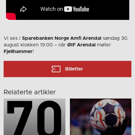
Vi ses i
Sparebanken Norge Amfi Arendal
søndag 30.
august
klokken 19:00
– når
ØIF Arendal
møter
Fjellhammer
!
Billetter
Relaterte artikler