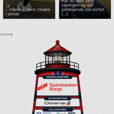
Har du ikke sett
taklingen og det
– Håper å være tilbake
påfølgende blå kortet
i januar
[...]