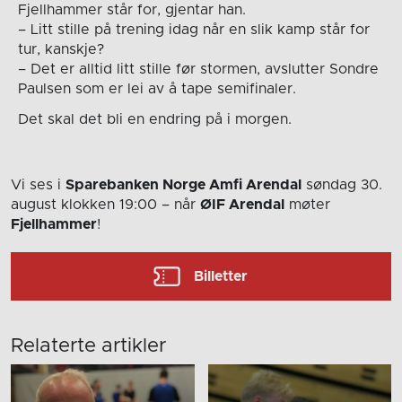
Fjellhammer står for, gjentar han.
– Litt stille på trening idag når en slik kamp står for
tur, kanskje?
– Det er alltid litt stille før stormen, avslutter Sondre
Paulsen som er lei av å tape semifinaler.
Det skal det bli en endring på i morgen.
Vi ses i
Sparebanken Norge Amfi Arendal
søndag 30.
august
klokken 19:00
– når
ØIF Arendal
møter
Fjellhammer
!
Billetter
Relaterte artikler