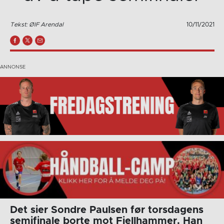
Tekst: ØIF Arendal
10/11/2021
Det sier Sondre Paulsen før torsdagens
semifinale borte mot Fjellhammer. Han