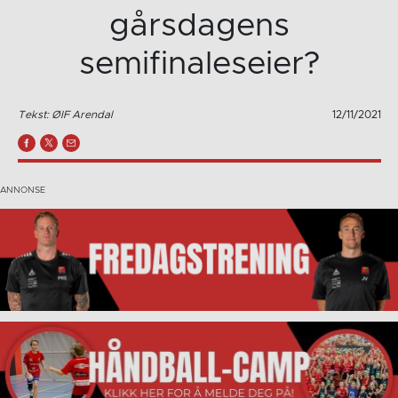
gårsdagens
semifinaleseier?
Tekst: ØIF Arendal
12/11/2021