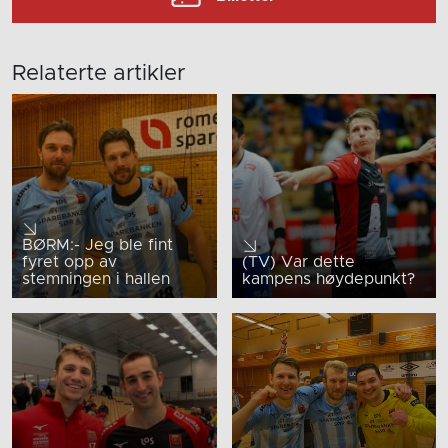
Relaterte artikler
BØRM:- Jeg ble fint
fyret opp av
(TV) Var dette
stemningen i hallen
kampens høydepunkt?