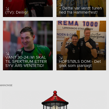
– Dette var verdt turen
(TV): Deilig!
ned fra Hammerfest!
VANT 30-24: VI SKAL
TIL SPEKTRUM ETTER
HOFSTØLS DOM:- Det
SYV ÅRS VENTETID!
gikk som planlagt