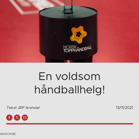
En voldsom
håndballhelg!
Tekst: ØIF Arendal
13/11/2021