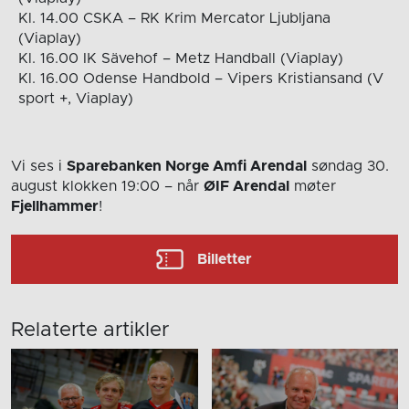
Kl. 14.00 CSKA – RK Krim Mercator Ljubljana
(Viaplay)
Kl. 16.00 IK Sävehof – Metz Handball (Viaplay)
Kl. 16.00 Odense Handbold – Vipers Kristiansand (V
sport +, Viaplay)
Vi ses i
Sparebanken Norge Amfi Arendal
søndag 30.
august
klokken 19:00
– når
ØIF Arendal
møter
Fjellhammer
!
Billetter
Relaterte artikler