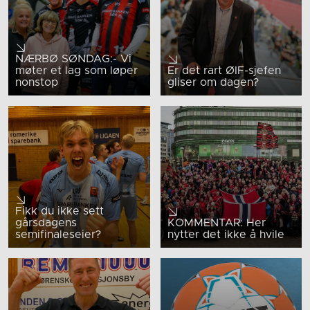
NÆRBØ SØNDAG:- Vi
møter et lag som løper
Er det rart ØIF-sjefen
nonstop
gliser om dagen?
Fikk du ikke sett
gårsdagens
KOMMENTAR: Her
semifinaleseier?
nytter det ikke å hvile