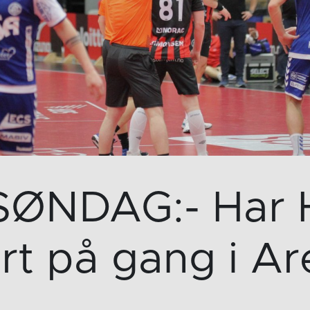
ØNDAG:- Har 
rt på gang i A