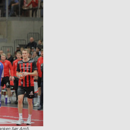
anken Sør Amfi.