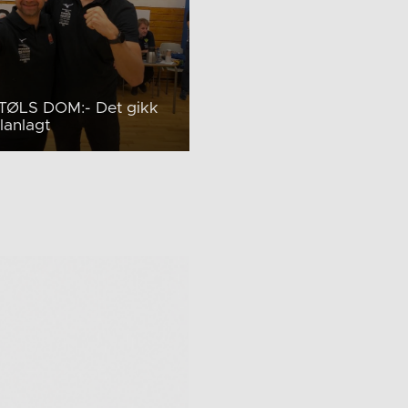
ØLS DOM:- Det gikk
lanlagt