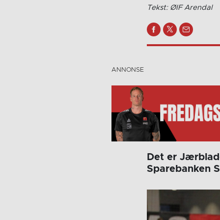
Tekst: ØIF Arendal
Det er Jærblad
Sparebanken S