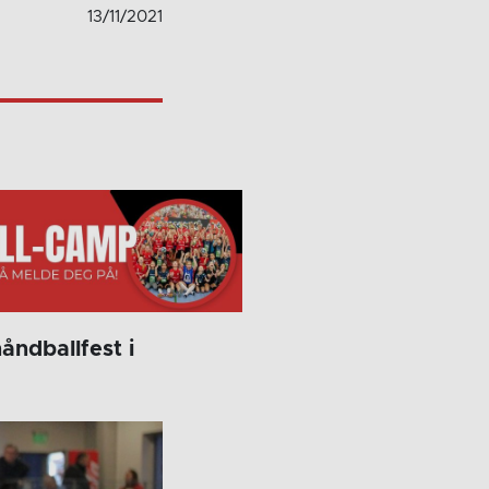
13/11/2021
ndballfest i