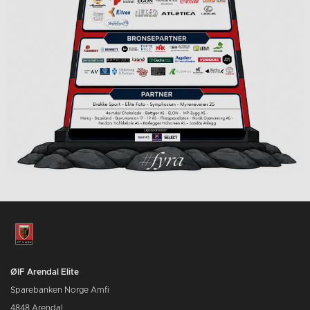
ØIF Arendal Elite
Sparebanken Norge Amfi
4848 Arendal