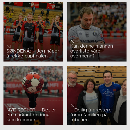
Kan denne mannen
SØNDENÅ: – Jeg håper
overliste våre
å rekke cupfinalen
overmenn?
NYE REGLER: – Det er
– Deilig å prestere
en markant endring
foran familien på
som kommer
tribunen