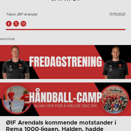
Tekst: ØIF Arendal
17/11/2021
ØIF Arendals kommende motstander i
Rema 1000-ligaen, Halden, hadde