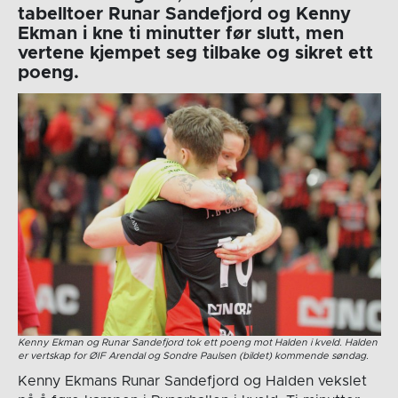
tabelltoer Runar Sandefjord og Kenny
Ekman i kne ti minutter før slutt, men
vertene kjempet seg tilbake og sikret ett
poeng.
Kenny Ekman og Runar Sandefjord tok ett poeng mot Halden i kveld. Halden
er vertskap for ØIF Arendal og Sondre Paulsen (bildet) kommende søndag.
Kenny Ekmans Runar Sandefjord og Halden vekslet