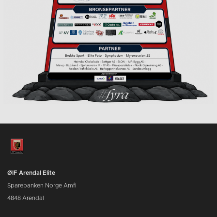
ØIF Arendal Elite
Sparebanken Norge Amfi
4848 Arendal