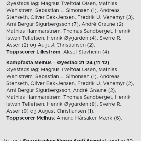
Øyestads lag: Magnus Tveitdal Olsen, Mathias
Wahlstrøm, Sebastian L. Simonsen (1), Andreas
Stenseth, Oliver Eek-Jensen, Fredrik U. Venemyr (3),
Arni Bergur Sigurbergsson (7), André Graune (2),
Mathias Hammarstrøm, Thomas Sandberget, Henrik
Istvan Tellefsen, Henrik Øygarden (4), Sverre R.
Asser (2) og August Christiansen (2).
Toppscorer Lillestrøm
: Aksel Stavheim (4)
Kampfakta Melhus – Øyestad 21-24 (11-12)
Øyestads lag: Magnus Tveitdal Olsen, Mathias
Wahlstrøm, Sebastian L. Simonsen (1), Andreas
Stenseth, Oliver Eek-Jensen, Fredrik U. Venemyr (2),
Arni Bergur Sigurbergsson, André Graune (2),
Mathias Hammarstrøm, Thomas Sandberget, Henrik
Istvan Tellefsen, Henrik Øygarden (8), Sverre R.
Asser (9) og August Christiansen (1).
Toppscorer Melhus
: Amund Hårsaker Mærk (6).