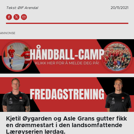
Tekst: ØIF Arendal
20/11/2021
Kjetil Øygarden og Asle Grans gutter fikk
en drømmestart i den landsomfattende
Lærøyserien lørdag.