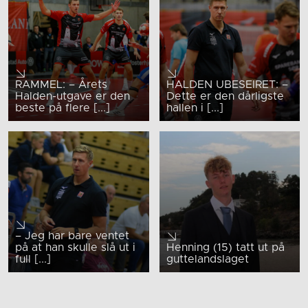
RAMMEL: – Årets
HALDEN UBESEIRET: –
Halden-utgave er den
Dette er den dårligste
beste på flere [...]
hallen i [...]
– Jeg har bare ventet
på at han skulle slå ut i
Henning (15) tatt ut på
full [...]
guttelandslaget