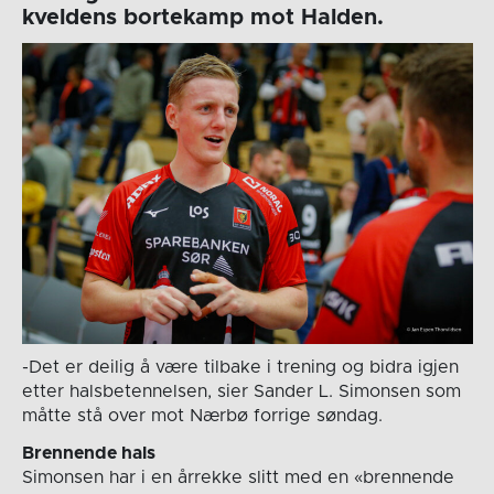
kveldens bortekamp mot Halden.
-Det er deilig å være tilbake i trening og bidra igjen
etter halsbetennelsen, sier Sander L. Simonsen som
måtte stå over mot Nærbø forrige søndag.
Brennende hals
Simonsen har i en årrekke slitt med en «brennende