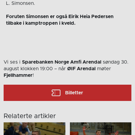
L. Simonsen.
Foruten Simonsen er også Eirik Heia Pedersen
tilbake i kamptroppen i kveld.
Vi ses i
Sparebanken Norge Amfi Arendal
søndag 30.
august
klokken 19:00
– når
ØIF Arendal
møter
Fjellhammer
!
Billetter
Relaterte artikler