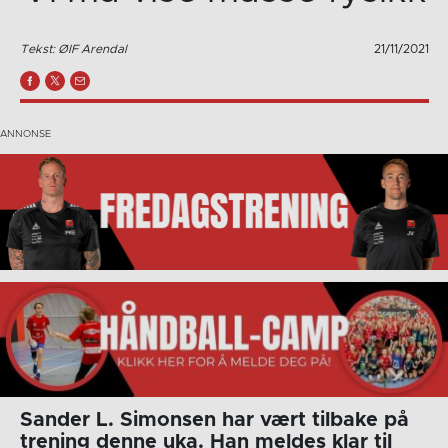
Tekst: ØIF Arendal
21/11/2021
Sander L. Simonsen har vært tilbake på
trening denne uka. Han meldes klar til