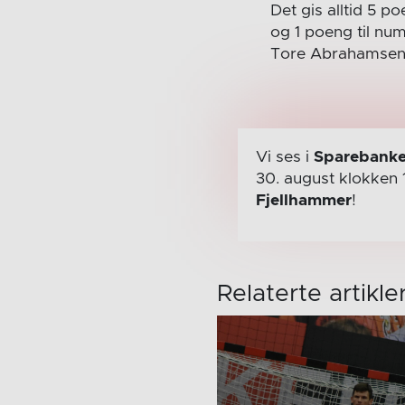
Det gis alltid 5 p
og 1 poeng til nu
Tore Abrahamsen
Vi ses i
Sparebanke
30. august
klokken 
Fjellhammer
!
Relaterte artikle