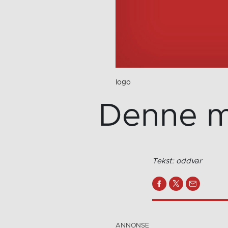
logo
Denne m
Tekst: oddvar