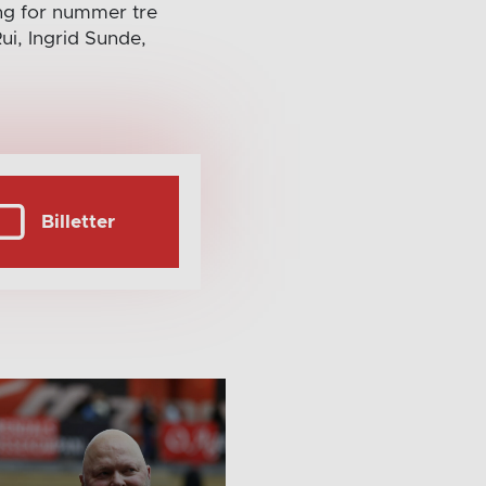
eng for nummer tre
ui, Ingrid Sunde,
Billetter