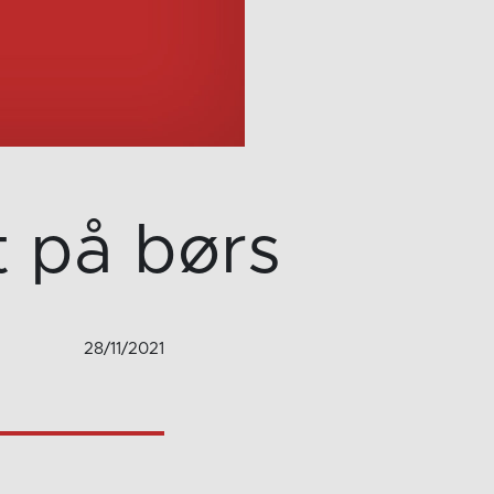
 på børs
28/11/2021