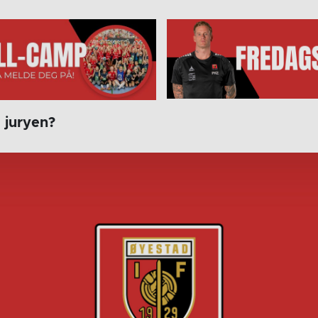
 juryen?