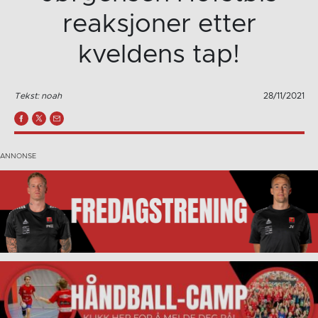
reaksjoner etter
kveldens tap!
Tekst: noah
28/11/2021