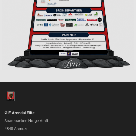
ØIF Arendal Elite
Sparebanken Norge Amfi
4848 Arendal