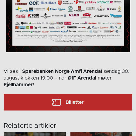
Vi ses i
Sparebanken Norge Amfi Arendal
søndag 30.
august
klokken 19:00
– når
ØIF Arendal
møter
Fjellhammer
!
Billetter
Relaterte artikler