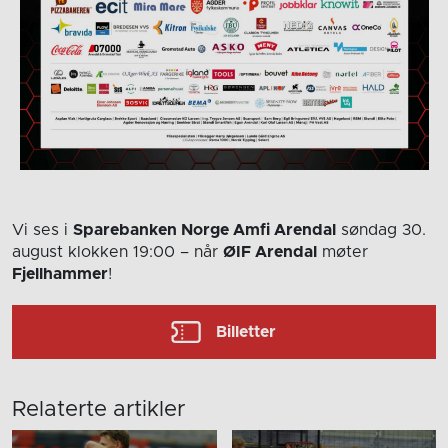
Vi ses i
Sparebanken Norge Amfi Arendal
søndag 30.
august
klokken 19:00
– når
ØIF Arendal
møter
Fjellhammer
!
Billetter
Relaterte artikler