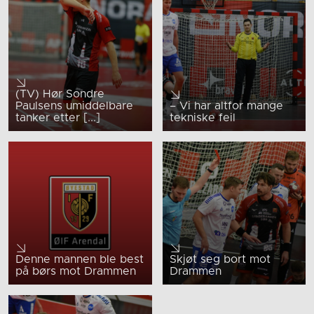
(TV) Hør Sondre
Paulsens umiddelbare
– Vi har altfor mange
tanker etter [...]
tekniske feil
Denne mannen ble best
Skjøt seg bort mot
på børs mot Drammen
Drammen