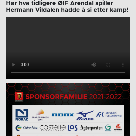
Hør hva tidligere ØIF Arendal spiller
Hermann Vildalen hadde å si etter kamp!