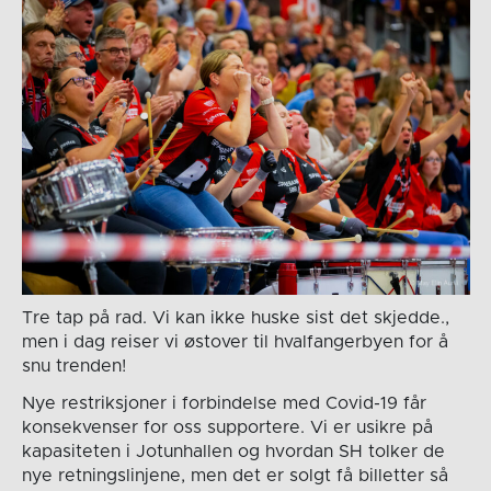
Tre tap på rad. Vi kan ikke huske sist det skjedde.,
men i dag reiser vi østover til hvalfangerbyen for å
snu trenden!
Nye restriksjoner i forbindelse med Covid-19 får
konsekvenser for oss supportere. Vi er usikre på
kapasiteten i Jotunhallen og hvordan SH tolker de
nye retningslinjene, men det er solgt få billetter så