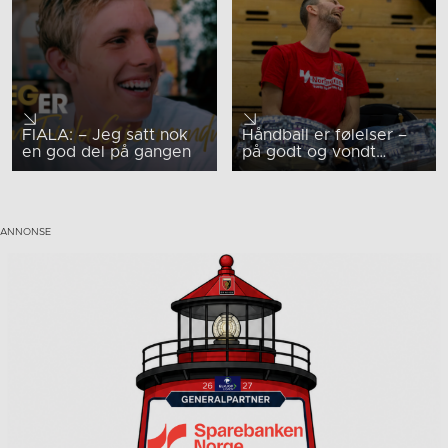
FIALA: – Jeg satt nok
Håndball er følelser –
en god del på gangen
på godt og vondt…