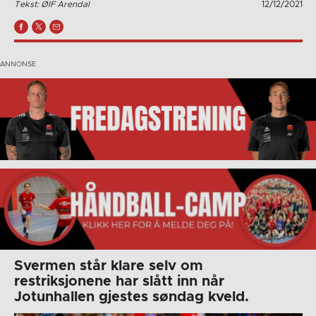
Tekst: ØIF Arendal
12/12/2021
Svermen står klare selv om
restriksjonene har slått inn når
Jotunhallen gjestes søndag kveld.