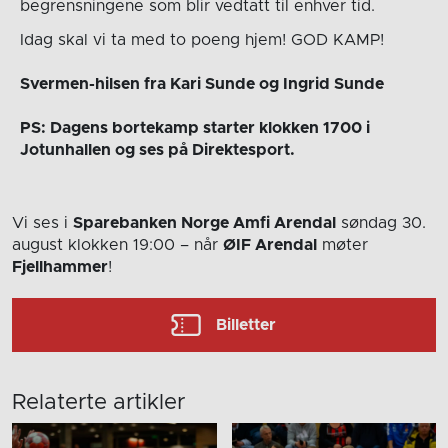
begrensningene som blir vedtatt til enhver tid.
Idag skal vi ta med to poeng hjem! GOD KAMP!
Svermen-hilsen fra Kari Sunde og Ingrid Sunde
PS: Dagens bortekamp starter klokken 1700 i
Jotunhallen og ses på Direktesport.
Vi ses i
Sparebanken Norge Amfi Arendal
søndag 30.
august
klokken 19:00
– når
ØIF Arendal
møter
Fjellhammer
!
Billetter
Relaterte artikler