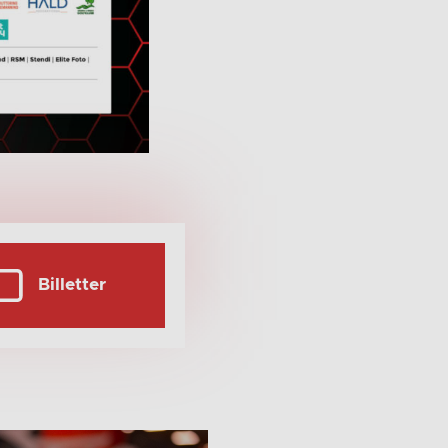
Billetter