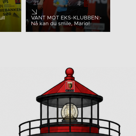
ull
VANT MOT EKS-KLUBBEN:-
Nå kan du smile, Mario!