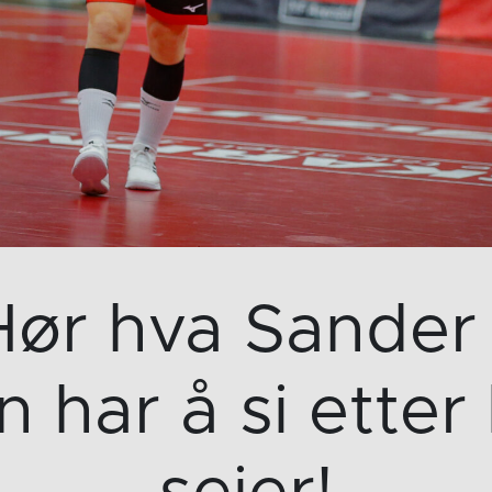
Hør hva Sander 
 har å si etter