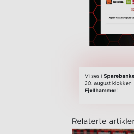
Vi ses i
Sparebanke
30. august
klokken 
Fjellhammer
!
Relaterte artikle