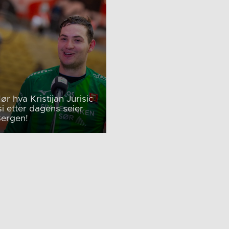
ør hva Kristijan Jurisic
si etter dagens seier
Bergen!