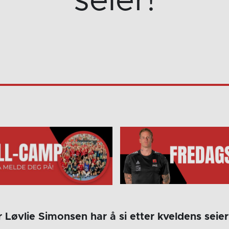
seier!
Løvlie Simonsen har å si etter kveldens seier