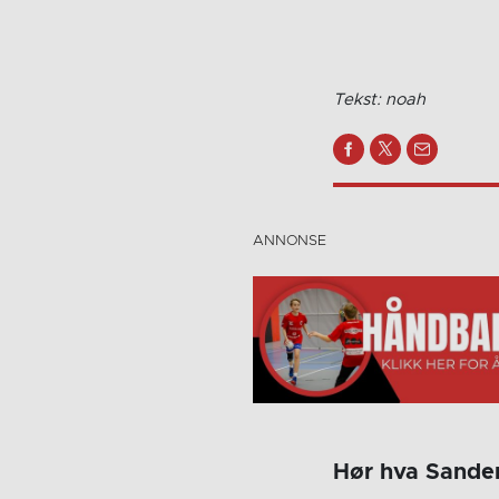
Tekst: noah
Hør hva Sander 