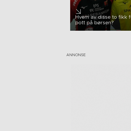
Hvem av disse to fikk f
pott på børsen?