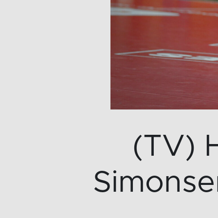
(TV) 
Simonsen