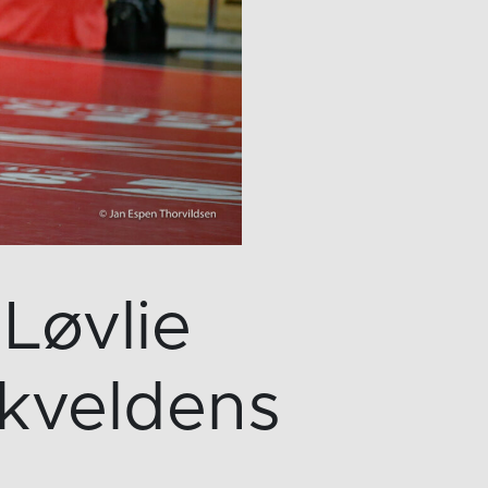
Løvlie
 kveldens