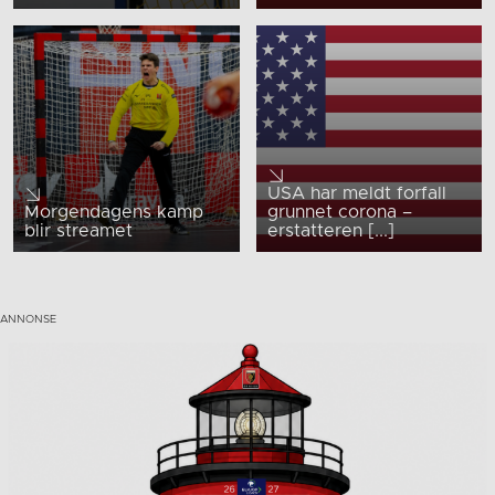
USA har meldt forfall
Morgendagens kamp
grunnet corona –
blir streamet
erstatteren [...]