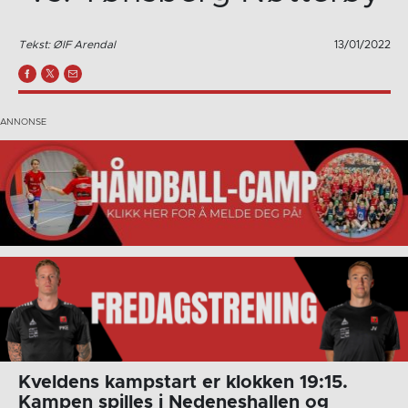
Tekst: ØIF Arendal
13/01/2022
Kveldens kampstart er klokken 19:15.
Kampen spilles i Nedeneshallen og