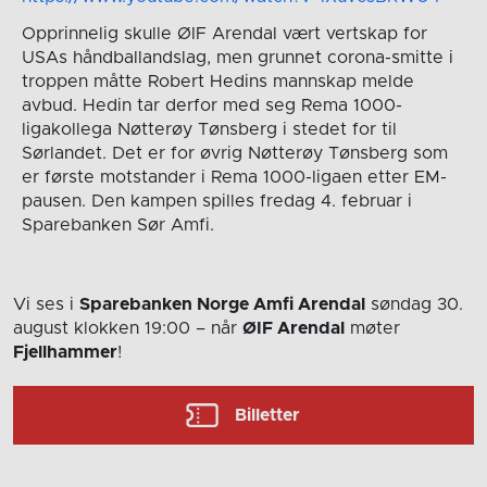
Opprinnelig skulle ØIF Arendal vært vertskap for
USAs håndballandslag, men grunnet corona-smitte i
troppen måtte Robert Hedins mannskap melde
avbud. Hedin tar derfor med seg Rema 1000-
ligakollega Nøtterøy Tønsberg i stedet for til
Sørlandet. Det er for øvrig Nøtterøy Tønsberg som
er første motstander i Rema 1000-ligaen etter EM-
pausen. Den kampen spilles fredag 4. februar i
Sparebanken Sør Amfi.
Vi ses i
Sparebanken Norge Amfi Arendal
søndag 30.
august
klokken 19:00
– når
ØIF Arendal
møter
Fjellhammer
!
Billetter