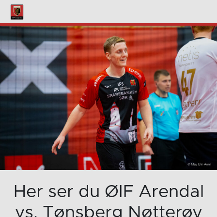
Her ser du ØIF Arendal
vs. Tønsberg Nøtterøy