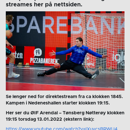
streames her på nettsiden.
Se lenger ned for direktestream fra ca klokken 1845.
Kampen i Nedeneshallen starter klokken 19:15.
Her ser du ØIF Arendal – Tønsberg Nøtterøy klokken
19:15 torsdag 13.01.2022
(ekstern link):
https://www.youtube.com/watch?v=lXuvcsBRWU4