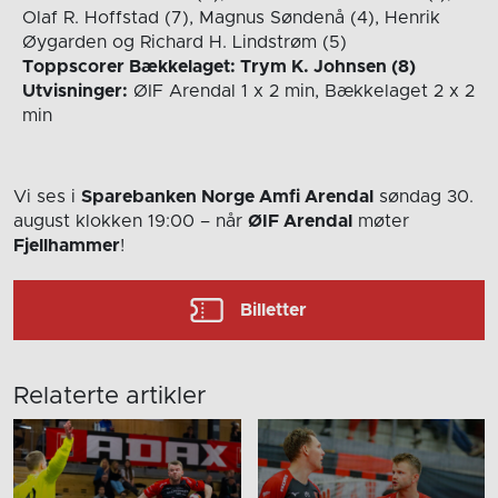
Olaf R. Hoffstad (7), Magnus Søndenå (4), Henrik
Øygarden og Richard H. Lindstrøm (5)
Toppscorer Bækkelaget: Trym K. Johnsen (8)
Utvisninger:
ØIF Arendal 1 x 2 min, Bækkelaget 2 x 2
min
Vi ses i
Sparebanken Norge Amfi Arendal
søndag 30.
august
klokken 19:00
– når
ØIF Arendal
møter
Fjellhammer
!
Billetter
Relaterte artikler