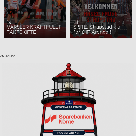
VARSLER KRAFTFULLT
SISTE: Strupstad klar
TAKTSKIFTE
for ØIF Arendal!