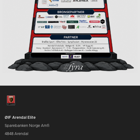
ØIF Arendal Elite
Sparebanken Norge Amfi
4848 Arendal