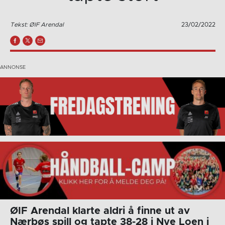
Tekst: ØIF Arendal
23/02/2022
ØIF Arendal klarte aldri å finne ut av
Nærbøs spill og tapte 38-28 i Nye Loen i