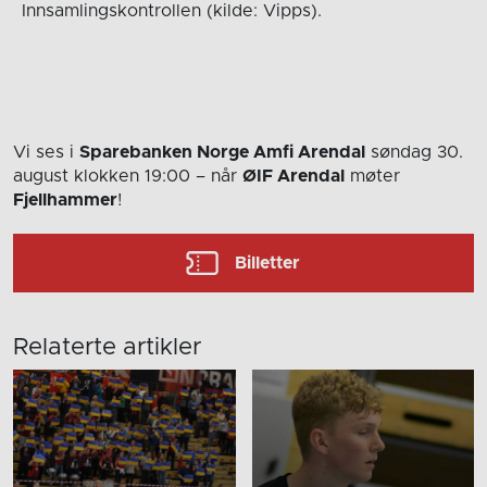
Innsamlingskontrollen (kilde: Vipps).
Vi ses i
Sparebanken Norge Amfi Arendal
søndag 30.
august
klokken 19:00
– når
ØIF Arendal
møter
Fjellhammer
!
Billetter
Relaterte artikler