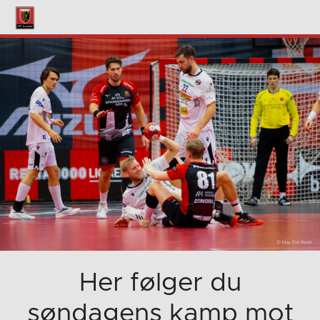
Her følger du
søndagens kamp mot