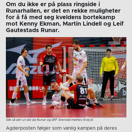
Om du ikke er på plass ringside i
Runarhallen, er det en rekke muligheter
for å få med seg kveldens bortekamp
mot Kenny Ekman, Martin Lindell og Leif
Gautestads Runar.
Slik så det ut sist da Runar og ØIF Arendal møttes til dyst.
Agderposten følger som vanlig kampen på deres