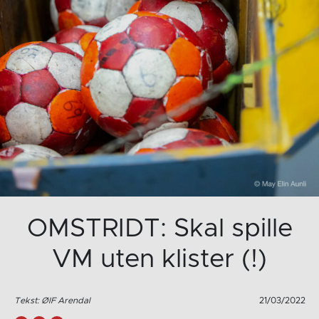
OMSTRIDT: Skal spille
VM uten klister (!)
Tekst: ØIF Arendal
21/03/2022