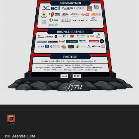
ØIF Arendal Elite