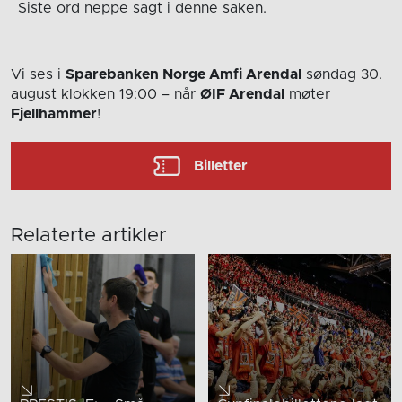
Siste ord neppe sagt i denne saken.
Vi ses i
Sparebanken Norge Amfi Arendal
søndag 30.
august
klokken 19:00
– når
ØIF Arendal
møter
Fjellhammer
!
Billetter
Relaterte artikler