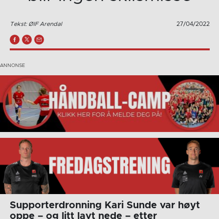
Tekst: ØIF Arendal
27/04/2022
Supporterdronning Kari Sunde var høyt
oppe – og litt lavt nede – etter