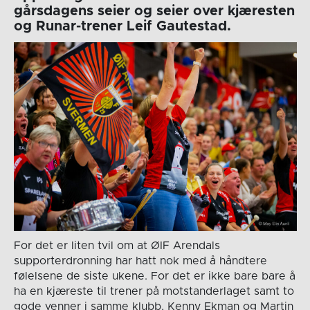
gårsdagens seier og seier over kjæresten
og Runar-trener Leif Gautestad.
For det er liten tvil om at ØIF Arendals
supporterdronning har hatt nok med å håndtere
følelsene de siste ukene. For det er ikke bare bare å
ha en kjæreste til trener på motstanderlaget samt to
gode venner i samme klubb, Kenny Ekman og Martin