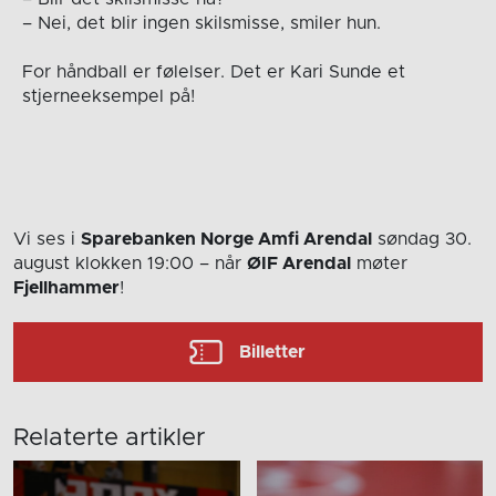
– Nei, det blir ingen skilsmisse, smiler hun.
For håndball er følelser. Det er Kari Sunde et
stjerneeksempel på!
Vi ses i
Sparebanken Norge Amfi Arendal
søndag 30.
august
klokken 19:00
– når
ØIF Arendal
møter
Fjellhammer
!
Billetter
Relaterte artikler