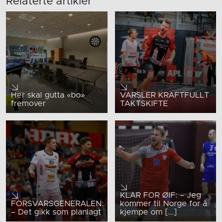
Relaterte artikler
Her skal gutta «bo»
VARSLER KRAFTFULLT
fremover
TAKTSKIFTE
KLAR FOR ØIF: – Jeg
FORSVARSGENERALEN:
kommer til Norge for å
– Det gikk som planlagt
kjempe om [...]