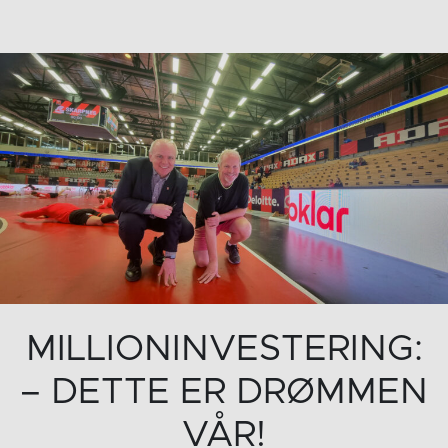
MILLIONINVESTERING:
– DETTE ER DRØMMEN
VÅR!