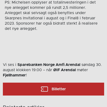
PS: Michelsen opplyser at totalinvesteringen i det
nye anlegget kommer på rundt 2,5 millioner.
Anlegget skal selvsagt også benyttes under
Skarpnes Invitational i august og i Final8 i februar
2023. Sponsorer har også bidratt sterkt å realisere
det nye anlegget.
Vi ses i
Sparebanken Norge Amfi Arendal
søndag 30.
august
klokken 19:00
– når
ØIF Arendal
møter
Fjellhammer
!
Billetter