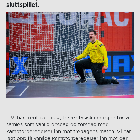
sluttspillet.
– Vi har trent ball idag, trener fysisk i morgen før vi
samles som vanlig onsdag og torsdag med
kampforberedelser inn mot fredagens match. Vi har
lagt opp til vanlige kampforberedelser inn mot den