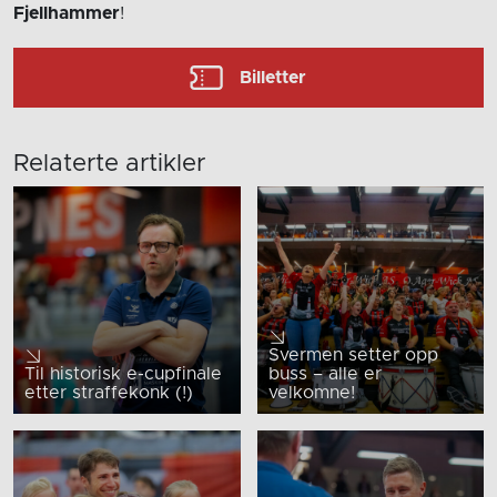
Fjellhammer
!
Billetter
Relaterte artikler
Svermen setter opp
Til historisk e-cupfinale
buss – alle er
etter straffekonk (!)
velkomne!