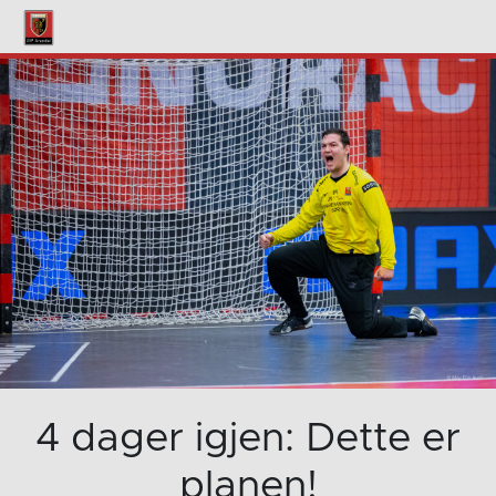
4 dager igjen: Dette er
planen!