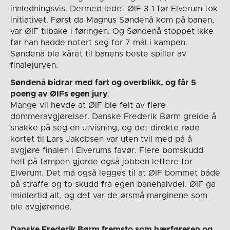
innledningsvis. Dermed ledet ØIF 3-1 før Elverum tok
initiativet. Først da Magnus Søndenå kom på banen,
var ØIF tilbake i føringen. Og Søndenå stoppet ikke
før han hadde notert seg for 7 mål i kampen.
Søndenå ble kåret til banens beste spiller av
finalejuryen.
Søndenå bidrar med fart og overblikk, og får 5
poeng av ØIFs egen jury
.
Mange vil hevde at ØIF ble felt av flere
dommeravgjørelser. Danske Frederik Børm greide å
snakke på seg en utvisning, og det direkte røde
kortet til Lars Jakobsen var uten tvil med på å
avgjøre finalen i Elverums favør. Flere bomskudd
helt på tampen gjorde også jobben lettere for
Elverum. Det må også legges til at ØIF bommet både
på straffe og to skudd fra egen banehalvdel. ØIF ga
imidlertid alt, og det var de ørsmå marginene som
ble avgjørende.
Danske Frederik Børm fremsto som hærføreren og