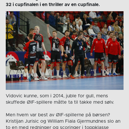
32 i cupfinalen i en thriller av en cupfinale.
Vidovic kunne, som i 2014, juble for gull, mens
skuffede ØIF-spillere måtte ta til takke med sølv.
Men hvem var best av ØIF-spillerne på børsen?
Kristijan Jurisic og William Fiala Gjermundnes slo an
to en med redninger og scoringer i toppklasse