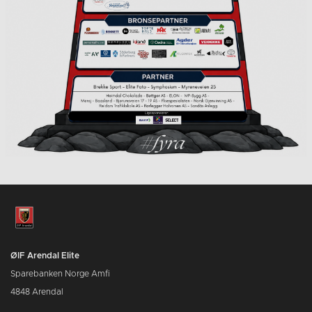
ØIF Arendal Elite
Sparebanken Norge Amfi
4848 Arendal