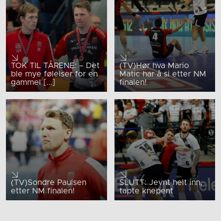
TOK TIL TÅRENE: – Det
(TV)Hør hva Mario
ble mye følelser for en
Matic har å si etter NM
gammel [...]
finalen!
(TV)Sondre Paulsen
SLUTT: Jevnt helt inn,
etter NM finalen!
tapte knepent