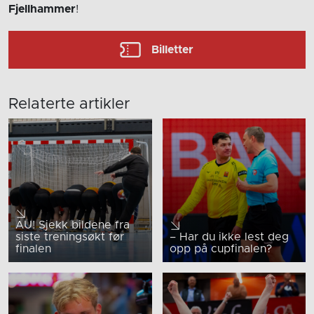
Fjellhammer
!
Billetter
Relaterte artikler
AU! Sjekk bildene fra
siste treningsøkt før
– Har du ikke lest deg
finalen
opp på cupfinalen?