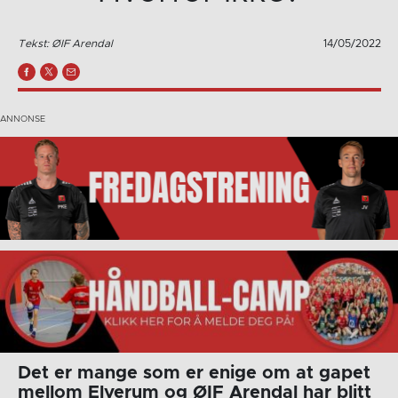
Tekst: ØIF Arendal
14/05/2022
Det er mange som er enige om at gapet
mellom Elverum og ØIF Arendal har blitt