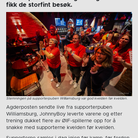
fikk de storfint besøk.
Stemningen på supporterpuben Williamsburg var god kvelden før kvelden.
Agderposten sendte live fra supporterpuben
Williamsburg, JohnnyBoy leverte varene og etter
trening dukket flere av ØIF-spillerne opp for å
snakke med supporterne kvelden før kvelden.
Supporterne samles i dag igjen før kamp, før ferden