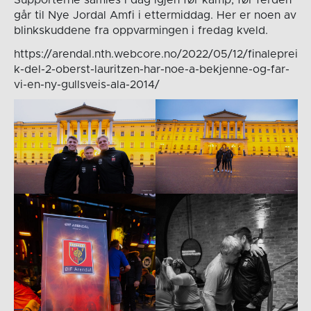
går til Nye Jordal Amfi i ettermiddag. Her er noen av
blinkskuddene fra oppvarmingen i fredag kveld.
https://arendal.nth.webcore.no/2022/05/12/finaleprei
k-del-2-oberst-lauritzen-har-noe-a-bekjenne-og-far-
vi-en-ny-gullsveis-ala-2014/