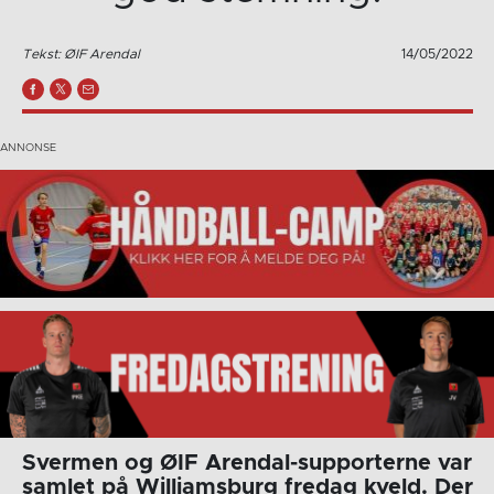
Tekst: ØIF Arendal
14/05/2022
Svermen og ØIF Arendal-supporterne var
samlet på Williamsburg fredag kveld. Der