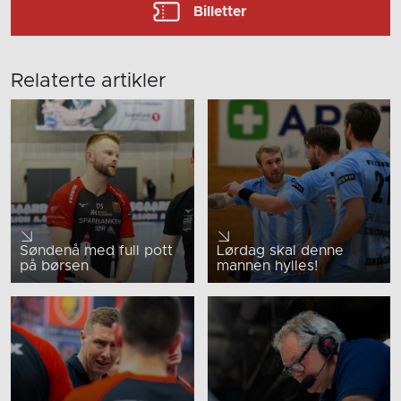
Billetter
Relaterte artikler
Søndenå med full pott
Lørdag skal denne
på børsen
mannen hylles!