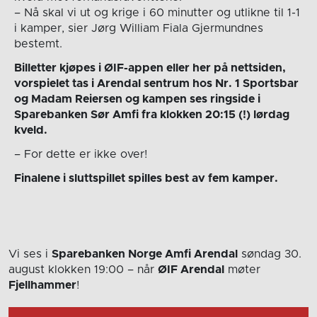
– Nå skal vi ut og krige i 60 minutter og utlikne til 1-1
i kamper, sier Jørg William Fiala Gjermundnes
bestemt.
Billetter kjøpes i ØIF-appen eller her på nettsiden,
vorspielet tas i Arendal sentrum hos Nr. 1 Sportsbar
og Madam Reiersen og kampen ses ringside i
Sparebanken Sør Amfi fra klokken 20:15 (!) lørdag
kveld.
– For dette er ikke over!
Finalene i sluttspillet spilles best av fem kamper.
Vi ses i
Sparebanken Norge Amfi Arendal
søndag 30.
august
klokken 19:00
– når
ØIF Arendal
møter
Fjellhammer
!