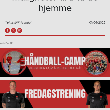
hjemme
Tekst: ØIF Arendal
01/06/2022