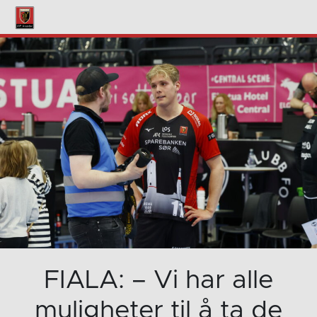
FIALA: – Vi har alle
muligheter til å ta de