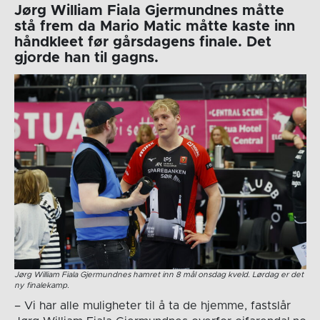
Jørg William Fiala Gjermundnes måtte
stå frem da Mario Matic måtte kaste inn
håndkleet før gårsdagens finale. Det
gjorde han til gagns.
Jørg William Fiala Gjermundnes hamret inn 8 mål onsdag kveld. Lørdag er det
ny finalekamp.
– Vi har alle muligheter til å ta de hjemme, fastslår