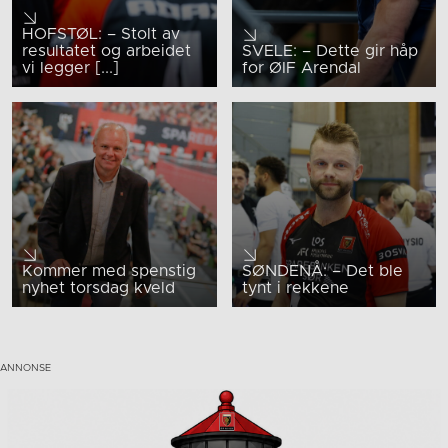
HOFSTØL: – Stolt av
resultatet og arbeidet
SVELE: – Dette gir håp
vi legger [...]
for ØIF Arendal
Kommer med spenstig
SØNDENÅ: – Det ble
nyhet torsdag kveld
tynt i rekkene