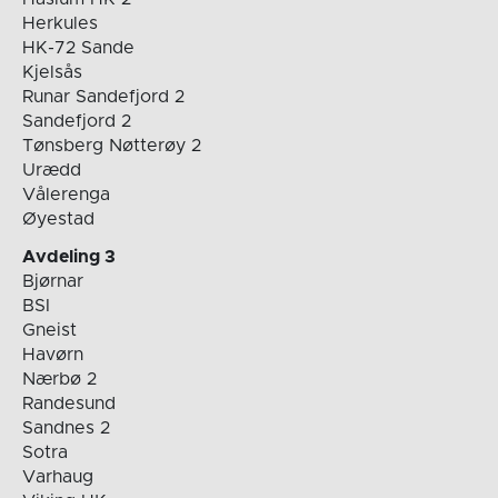
Herkules
HK-72 Sande
Kjelsås
Runar Sandefjord 2
Sandefjord 2
Tønsberg Nøtterøy 2
Urædd
Vålerenga
Øyestad
Avdeling 3
Bjørnar
BSI
Gneist
Havørn
Nærbø 2
Randesund
Sandnes 2
Sotra
Varhaug