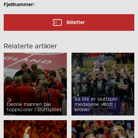
Fjellhammer
!
Billetter
Relaterte artikler
Så lite er sluttspill-
Denne mannen ble
medaljene verdt i
toppscorer i sluttspillet
kroner