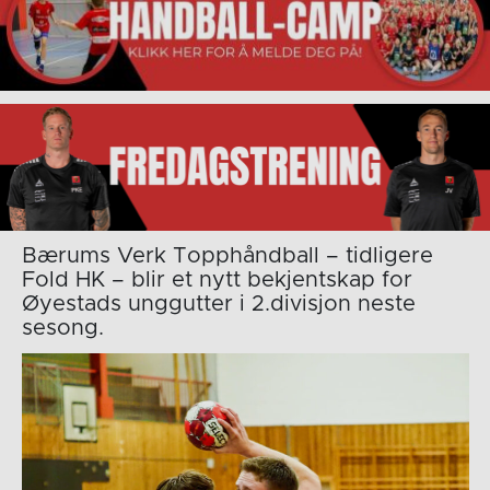
Bærums Verk Topphåndball – tidligere
Fold HK – blir et nytt bekjentskap for
Øyestads unggutter i 2.divisjon neste
sesong.