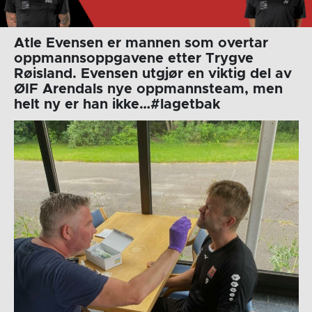
Atle Evensen er mannen som overtar
oppmannsoppgavene etter Trygve
Røisland. Evensen utgjør en viktig del av
ØIF Arendals nye oppmannsteam, men
helt ny er han ikke…#lagetbak