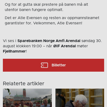
Og for at gutta skal prestere på banen må alt
utenfor banen fungere optimalt.
Det er Atle Evensen og resten av oppmannsteamet
garantister for. Velkommen, Atle Evensen!
Vi ses i
Sparebanken Norge Amfi Arendal
søndag 30.
august
klokken 19:00
– når
ØIF Arendal
møter
Fjellhammer
!
Billetter
Relaterte artikler