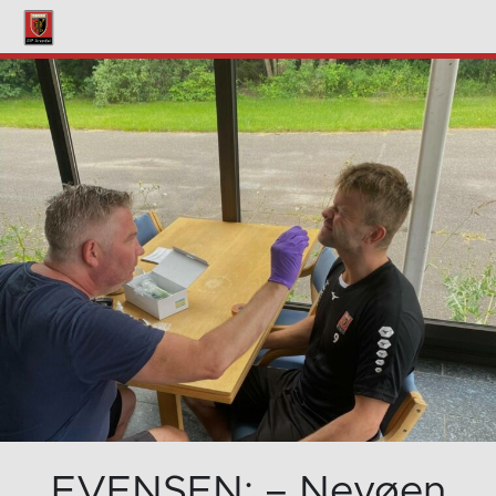
EVENSEN: – Nevøen