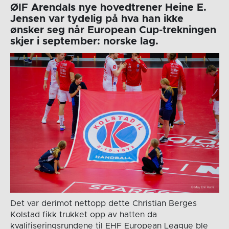
ØIF Arendals nye hovedtrener Heine E.
Jensen var tydelig på hva han ikke
ønsker seg når European Cup-trekningen
skjer i september: norske lag.
Det var derimot nettopp dette Christian Berges
Kolstad fikk trukket opp av hatten da
kvalifiseringsrundene til EHF European League ble