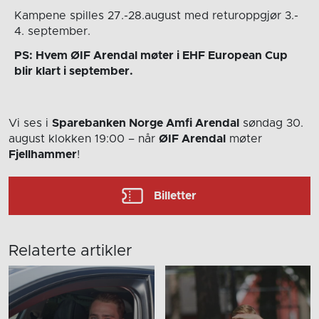
Kampene spilles 27.-28.august med returoppgjør 3.-
4. september.
PS: Hvem ØIF Arendal møter i EHF European Cup
blir klart i september.
Vi ses i
Sparebanken Norge Amfi Arendal
søndag 30.
august
klokken 19:00
– når
ØIF Arendal
møter
Fjellhammer
!
Billetter
Relaterte artikler