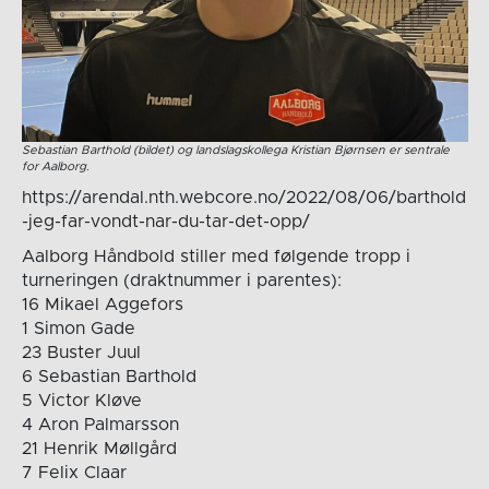
Sebastian Barthold (bildet) og landslagskollega Kristian Bjørnsen er sentrale
for Aalborg.
https://arendal.nth.webcore.no/2022/08/06/barthold
-jeg-far-vondt-nar-du-tar-det-opp/
Aalborg Håndbold stiller med følgende tropp i
turneringen (draktnummer i parentes):
16 Mikael Aggefors
1 Simon Gade
23 Buster Juul
6 Sebastian Barthold
5 Victor Kløve
4 Aron Palmarsson
21 Henrik Møllgård
7 Felix Claar