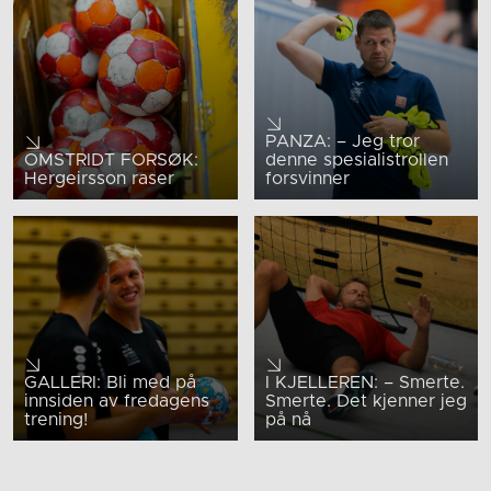
PANZA: – Jeg tror
OMSTRIDT FORSØK:
denne spesialistrollen
Hergeirsson raser
forsvinner
GALLERI: Bli med på
I KJELLEREN: – Smerte.
innsiden av fredagens
Smerte. Det kjenner jeg
trening!
på nå