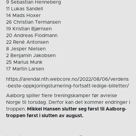
9 Sebastian Henneberg
11 Lukas Sandell
14 Mads Hoxer
26 Christian Termansen
19 Kristian Bjørnsen
20 Andreas Flodmann
22 René Antonsen
8 Jesper Nielsen
2 Benjamin Jakobsen
25 Marius Munk
17 Martin Larsen
https://arendal.nth.webcore.no/2022/08/06/verdens
-beste-oppkjoringsturnering-fortsatt-ledige-billetter/
Aalborg spiller flere treningskamper før avreise
Norge til torsdag. Derfor kan det kommer endringer i
troppen.
Mikkel Hansen slutter seg først til Aalborg-
troppen først i slutten av august.