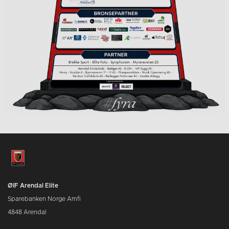
ØIF Arendal Elite
Sparebanken Norge Amfi
4848 Arendal