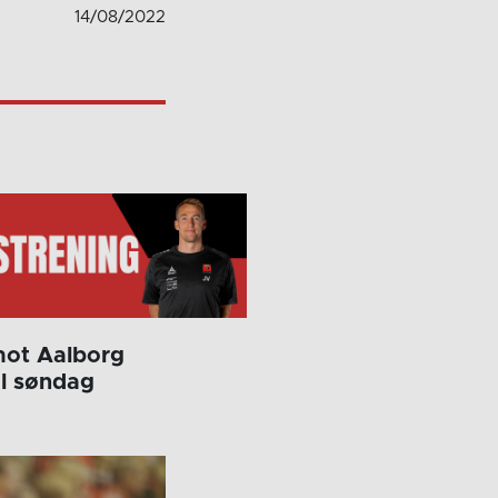
14/08/2022
mot Aalborg
al søndag