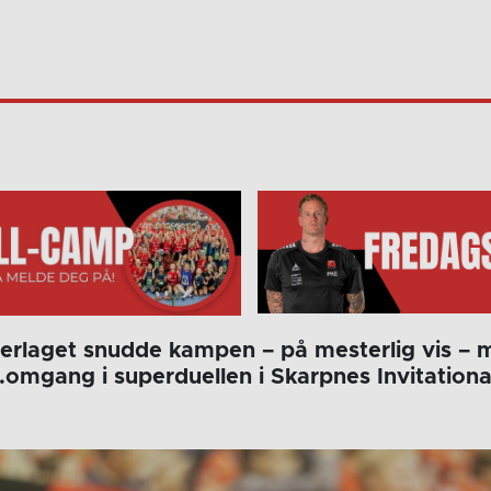
erlaget snudde kampen – på mesterlig vis – 
2.omgang i superduellen i Skarpnes Invitation