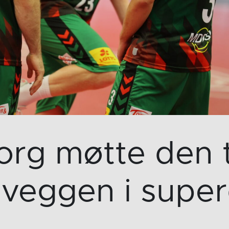
org møtte den 
veggen i super