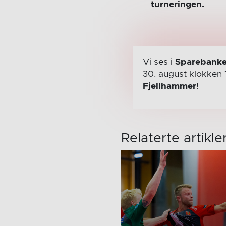
turneringen.
Vi ses i
Sparebanke
30. august
klokken 
Fjellhammer
!
Relaterte artikle