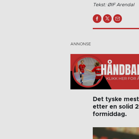
Tekst: ØIF Arendal
Det tyske mest
etter en solid 
formiddag.